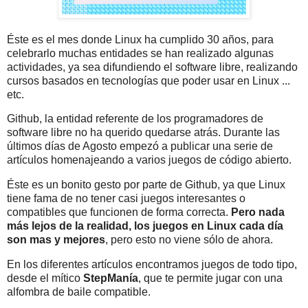
Éste es el mes donde Linux ha cumplido 30 años, para
celebrarlo muchas entidades se han realizado algunas
actividades, ya sea difundiendo el software libre, realizando
cursos basados en tecnologías que poder usar en Linux ...
etc.
Github, la entidad referente de los programadores de
software libre no ha querido quedarse atrás. Durante las
últimos días de Agosto empezó a publicar una serie de
artículos homenajeando a varios juegos de código abierto.
Éste es un bonito gesto por parte de Github, ya que Linux
tiene fama de no tener casi juegos interesantes o
compatibles que funcionen de forma correcta.
Pero nada
más lejos de la realidad, los juegos en Linux cada día
son mas y mejores
, pero esto no viene sólo de ahora.
En los diferentes artículos encontramos juegos de todo tipo,
desde el mítico
StepManía
, que te permite jugar con una
alfombra de baile compatible.