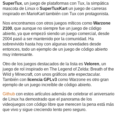
SuperTux
, un juego de plataformas con Tux, la simpática
mascota de Linux o
SuperTuxKart
un juego de carreras
inspirado en MarioKart también con Tux con protagonista.
Nos encontramos con otros juegos míticos como
Warzone
2100
, que aunque no siempre fue un juego de código
abierto, ya que empezó siendo un juego comercial, desde
2004 pasó a ser mantenido por la comunidad. Ha
sobrevivido hasta hoy con algunas novedades desde
entonces, todo un ejemplo de un juego de código abierto
muy interesante.
Otro de los juegos destacados de la lista es
Veloren
, un
juego de rol inspirado en The Legend of Zelda: Breath of the
Wild y Minecraft, con unos gráficos arte espectacular.
También con
licencia GPLv3
como Warzone es otro gran
ejemplo de un juego increíble de código abierto.
Github
con estos artículos además de celebrar el aniversario
de Linux ha demostrado que el panorama de los
videojuegos con código libre que merecen la pena está más
que vivo y sigue creciendo lento pero seguro.