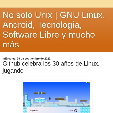
No solo Unix | GNU Linux,
Android, Tecnología,
Software Libre y mucho
más
miércoles, 29 de septiembre de 2021
Github celebra los 30 años de Linux,
jugando