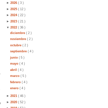
►
2026
( 3 )
►
2025
( 12 )
►
2024
( 22 )
►
2023
( 21 )
▼
2022
( 36 )
diciembre
( 2 )
noviembre
( 2 )
octubre
( 2 )
septiembre
( 4 )
junio
( 5 )
mayo
( 4 )
abril
( 4 )
o
marzo
( 5 )
febrero
( 4 )
enero
( 4 )
►
2021
( 46 )
►
2020
( 52 )
e