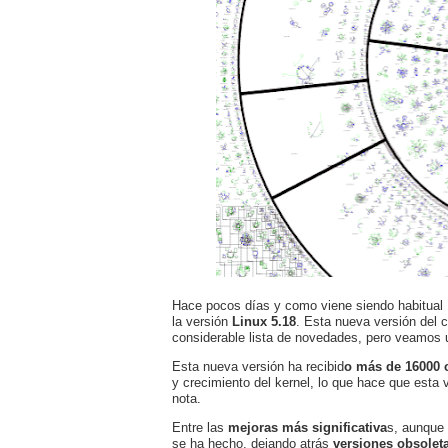
Hace pocos días y como viene siendo habitual L
la versión
Linux 5.18
. Esta nueva versión del 
considerable lista de novedades, pero veamos 
Esta nueva versión ha recibid
o más de 16000 
y crecimiento del kernel, lo que hace que est
nota.
Entre las
mejoras más significativa
s, aunque 
se ha hecho, dejando atrás
versiones obsolet