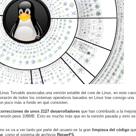
inus Torvalds anunciaba una versión estable del core de Linux, en este cas
corazón de todos los sistemas operativos basados en Linux trae consigo una
un poco más a fondo en qué consisten.
correcciones de unos 2127 desarrolladores
que han contribuido a la mejora
a versión pese 108MB. Esto es mucho más que en la versión pasada y esto se
no se va a ver tanto por parte del usuario es la gran
limpieza del código
qu
as
, como el sistema de archivos
ReiserFS
.