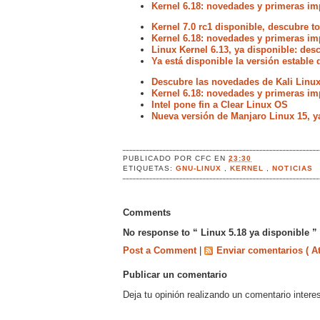
Kernel 6.18: novedades y primeras im
Kernel 7.0 rc1 disponible, descubre 
Kernel 6.18: novedades y primeras im
Linux Kernel 6.13, ya disponible: de
Ya está disponible la versión estable 
Descubre las novedades de Kali Linux
Kernel 6.18: novedades y primeras im
Intel pone fin a Clear Linux OS
Nueva versión de Manjaro Linux 15, y
PUBLICADO POR
CFC
EN
23:30
ETIQUETAS:
GNU-LINUX
,
KERNEL
,
NOTICIAS
Comments
No response to “ Linux 5.18 ya disponible ”
Post a Comment
|
Enviar comentarios ( A
Publicar un comentario
Deja tu opinión realizando un comentario intere