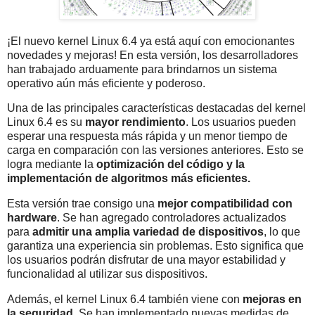
¡El nuevo kernel Linux 6.4 ya está aquí con emocionantes
novedades y mejoras! En esta versión, los desarrolladores
han trabajado arduamente para brindarnos un sistema
operativo aún más eficiente y poderoso.
Una de las principales características destacadas del kernel
Linux 6.4 es su
mayor rendimiento
. Los usuarios pueden
esperar una respuesta más rápida y un menor tiempo de
carga en comparación con las versiones anteriores. Esto se
logra mediante la
optimización del código y la
implementación de algoritmos más eficientes.
Esta versión trae consigo una
mejor compatibilidad con
hardware
. Se han agregado controladores actualizados
para
admitir una amplia variedad de dispositivos
, lo que
garantiza una experiencia sin problemas. Esto significa que
los usuarios podrán disfrutar de una mayor estabilidad y
funcionalidad al utilizar sus dispositivos.
Además, el kernel Linux 6.4 también viene con
mejoras en
la seguridad
. Se han implementado nuevas medidas de