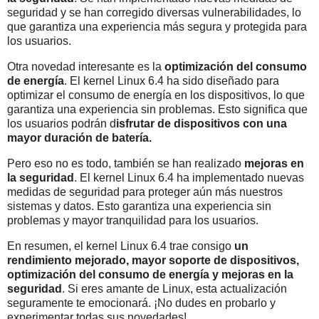
seguridad y se han corregido diversas vulnerabilidades, lo
que garantiza una experiencia más segura y protegida para
los usuarios.
Otra novedad interesante es la
optimización del consumo
de energía
. El kernel Linux 6.4 ha sido diseñado para
optimizar el consumo de energía en los dispositivos, lo que
garantiza una experiencia sin problemas. Esto significa que
los usuarios podrán d
isfrutar de dispositivos con una
mayor duración de batería.
Pero eso no es todo, también se han realizado
mejoras en
la seguridad
. El kernel Linux 6.4 ha implementado nuevas
medidas de seguridad para proteger aún más nuestros
sistemas y datos. Esto garantiza una experiencia sin
problemas y mayor tranquilidad para los usuarios.
En resumen, el kernel Linux 6.4 trae consigo
un
rendimiento mejorado, mayor soporte de dispositivos,
optimización del consumo de energía y mejoras en la
seguridad
. Si eres amante de Linux, esta actualización
seguramente te emocionará. ¡No dudes en probarlo y
experimentar todas sus novedades!