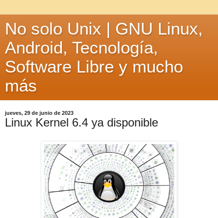
No solo Unix | GNU Linux,
Android, Tecnología,
Software Libre y mucho
más
jueves, 29 de junio de 2023
Linux Kernel 6.4 ya disponible