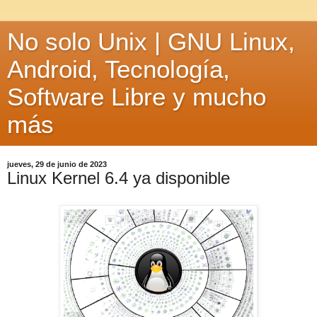
No solo Unix | GNU Linux,
Android, Tecnología,
Software Libre y mucho
más
jueves, 29 de junio de 2023
Linux Kernel 6.4 ya disponible