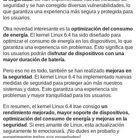
seguridad y se han corregido diversas vulnerabilidades, lo
que garantiza una experiencia más segura y protegida para
los usuarios.
Otra novedad interesante es la
optimización del consumo
de energía
. El kernel Linux 6.4 ha sido diseñado para
optimizar el consumo de energía en los dispositivos, lo que
garantiza una experiencia sin problemas. Esto significa que
los usuarios podrán d
isfrutar de dispositivos con una
mayor duración de batería.
Pero eso no es todo, también se han realizado
mejoras en
la seguridad
. El kernel Linux 6.4 ha implementado nuevas
medidas de seguridad para proteger aún más nuestros
sistemas y datos. Esto garantiza una experiencia sin
problemas y mayor tranquilidad para los usuarios.
En resumen, el kernel Linux 6.4 trae consigo
un
rendimiento mejorado, mayor soporte de dispositivos,
optimización del consumo de energía y mejoras en la
seguridad
. Si eres amante de Linux, esta actualización
seguramente te emocionará. ¡No dudes en probarlo y
experimentar todas sus novedades!