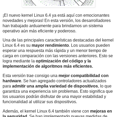
¡El nuevo kernel Linux 6.4 ya está aquí con emocionantes
novedades y mejoras! En esta versión, los desarrolladores
han trabajado arduamente para brindarnos un sistema
operativo aún más eficiente y poderoso.
Una de las principales características destacadas del kernel
Linux 6.4 es su
mayor rendimiento
. Los usuarios pueden
esperar una respuesta más rápida y un menor tiempo de
carga en comparación con las versiones anteriores. Esto se
logra mediante la
optimización del código y la
implementación de algoritmos más eficientes.
Esta versión trae consigo una
mejor compatibilidad con
hardware
. Se han agregado controladores actualizados
para
admitir una amplia variedad de dispositivos
, lo que
garantiza una experiencia sin problemas. Esto significa que
los usuarios podrán disfrutar de una mayor estabilidad y
funcionalidad al utilizar sus dispositivos.
Además, el kernel Linux 6.4 también viene con
mejoras en
la seguridad
. Se han implementado nuevas medidas de