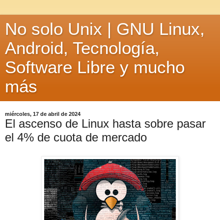
No solo Unix | GNU Linux,
Android, Tecnología,
Software Libre y mucho
más
miércoles, 17 de abril de 2024
El ascenso de Linux hasta sobre pasar
el 4% de cuota de mercado