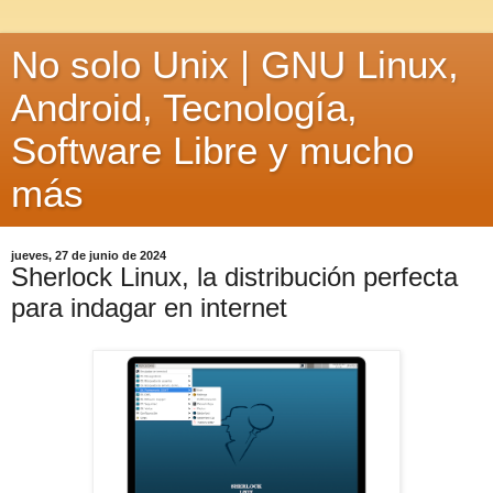
No solo Unix | GNU Linux,
Android, Tecnología,
Software Libre y mucho
más
jueves, 27 de junio de 2024
Sherlock Linux, la distribución perfecta
para indagar en internet