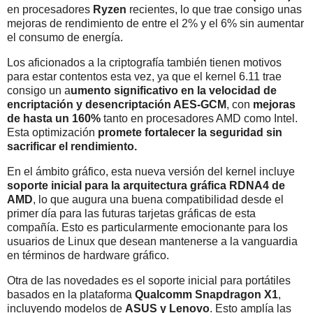
en procesadores
Ryzen
recientes, lo que trae consigo unas
mejoras de rendimiento de entre el 2% y el 6% sin aumentar
el consumo de energía.
Los aficionados a la criptografía también tienen motivos
para estar contentos esta vez, ya que el kernel 6.11 trae
consigo un a
umento significativo en la velocidad de
encriptación y desencriptación AES-GCM
, con
mejoras
de hasta un 160%
tanto en procesadores AMD como Intel.
Esta optimización
promete fortalecer la seguridad sin
sacrificar el rendimiento.
En el ámbito gráfico, esta nueva versión del kernel incluye
soporte inicial para la arquitectura gráfica RDNA4 de
AMD
, lo que augura una buena compatibilidad desde el
primer día para las futuras tarjetas gráficas de esta
compañía. Esto es particularmente emocionante para los
usuarios de Linux que desean mantenerse a la vanguardia
en términos de hardware gráfico.
Otra de las novedades es el soporte inicial para portátiles
basados en la plataforma
Qualcomm Snapdragon X1
,
incluyendo modelos de
ASUS y Lenovo
. Esto amplía las