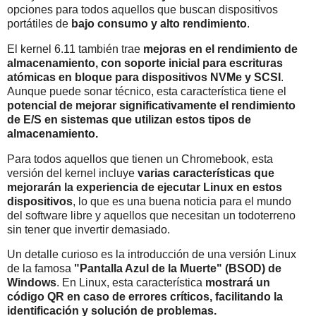
opciones para todos aquellos que buscan dispositivos
portátiles de
bajo consumo y alto rendimiento
.
El kernel 6.11 también trae
mejoras en el rendimiento de
almacenamiento, con soporte inicial para escrituras
atómicas en bloque para dispositivos NVMe y SCSI
.
Aunque puede sonar técnico, esta característica tiene el
potencial de mejorar significativamente el rendimiento
de E/S en sistemas que utilizan estos tipos de
almacenamiento.
Para todos aquellos que tienen un Chromebook, esta
versión del kernel incluye
varias características que
mejorarán la experiencia de ejecutar Linux en estos
dispositivos
, lo que es una buena noticia para el mundo
del software libre y aquellos que necesitan un todoterreno
sin tener que invertir demasiado.
Un detalle curioso es la introducción de una versión Linux
de la famosa
"Pantalla Azul de la Muerte" (BSOD) de
Windows
. En Linux, esta característica
mostrará un
código QR en caso de errores críticos, facilitando la
identificación y solución de problemas.