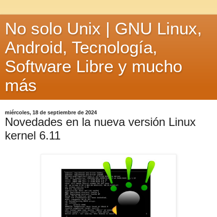
No solo Unix | GNU Linux,
Android, Tecnología,
Software Libre y mucho
más
miércoles, 18 de septiembre de 2024
Novedades en la nueva versión Linux
kernel 6.11