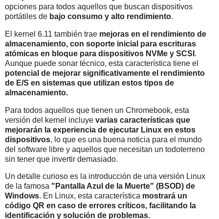
opciones para todos aquellos que buscan dispositivos
portátiles de
bajo consumo y alto rendimiento
.
El kernel 6.11 también trae
mejoras en el rendimiento de
almacenamiento, con soporte inicial para escrituras
atómicas en bloque para dispositivos NVMe y SCSI
.
Aunque puede sonar técnico, esta característica tiene el
potencial de mejorar significativamente el rendimiento
de E/S en sistemas que utilizan estos tipos de
almacenamiento.
Para todos aquellos que tienen un Chromebook, esta
versión del kernel incluye
varias características que
mejorarán la experiencia de ejecutar Linux en estos
dispositivos
, lo que es una buena noticia para el mundo
del software libre y aquellos que necesitan un todoterreno
sin tener que invertir demasiado.
Un detalle curioso es la introducción de una versión Linux
de la famosa
"Pantalla Azul de la Muerte" (BSOD) de
Windows
. En Linux, esta característica
mostrará un
código QR en caso de errores críticos, facilitando la
identificación y solución de problemas.