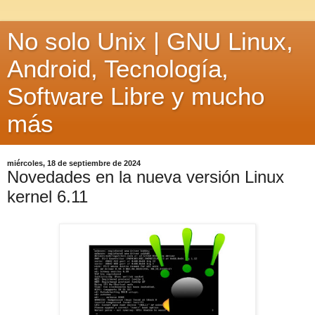
No solo Unix | GNU Linux,
Android, Tecnología,
Software Libre y mucho
más
miércoles, 18 de septiembre de 2024
Novedades en la nueva versión Linux
kernel 6.11