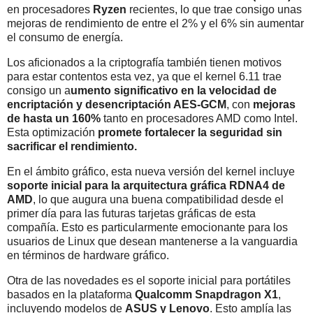
en procesadores
Ryzen
recientes, lo que trae consigo unas
mejoras de rendimiento de entre el 2% y el 6% sin aumentar
el consumo de energía.
Los aficionados a la criptografía también tienen motivos
para estar contentos esta vez, ya que el kernel 6.11 trae
consigo un a
umento significativo en la velocidad de
encriptación y desencriptación AES-GCM
, con
mejoras
de hasta un 160%
tanto en procesadores AMD como Intel.
Esta optimización
promete fortalecer la seguridad sin
sacrificar el rendimiento.
En el ámbito gráfico, esta nueva versión del kernel incluye
soporte inicial para la arquitectura gráfica RDNA4 de
AMD
, lo que augura una buena compatibilidad desde el
primer día para las futuras tarjetas gráficas de esta
compañía. Esto es particularmente emocionante para los
usuarios de Linux que desean mantenerse a la vanguardia
en términos de hardware gráfico.
Otra de las novedades es el soporte inicial para portátiles
basados en la plataforma
Qualcomm Snapdragon X1
,
incluyendo modelos de
ASUS y Lenovo
. Esto amplía las