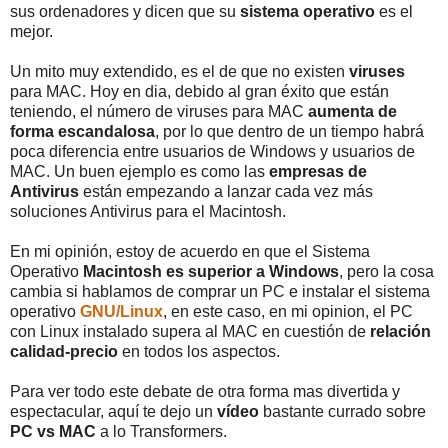
sus ordenadores y dicen que su
sistema operativo
es el
mejor.
Un mito muy extendido, es el de que no existen
viruses
para MAC. Hoy en dia, debido al gran éxito que están
teniendo, el número de viruses para MAC
aumenta de
forma escandalosa
, por lo que dentro de un tiempo habrá
poca diferencia entre usuarios de Windows y usuarios de
MAC. Un buen ejemplo es como las
empresas de
Antivirus
están empezando a lanzar cada vez más
soluciones Antivirus para el Macintosh.
En mi opinión, estoy de acuerdo en que el Sistema
Operativo
Macintosh es superior a Windows
, pero la cosa
cambia si hablamos de comprar un PC e instalar el sistema
operativo
GNU/Linux
, en este caso, en mi opinion, el PC
con Linux instalado supera al MAC en cuestión de
relación
calidad-precio
en todos los aspectos.
Para ver todo este debate de otra forma mas divertida y
espectacular, aquí te dejo un
vídeo
bastante currado sobre
PC vs MAC
a lo Transformers.