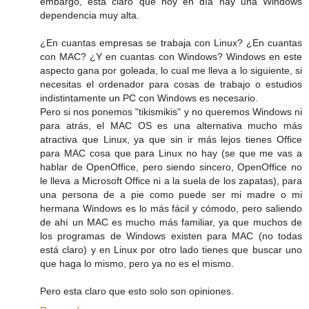
embargo, está claro que hoy en día hay una Windows
dependencia muy alta.
¿En cuantas empresas se trabaja con Linux? ¿En cuantas
con MAC? ¿Y en cuantas con Windows? Windows en este
aspecto gana por goleada, lo cual me lleva a lo siguiente, si
necesitas el ordenador para cosas de trabajo o estudios
indistintamente un PC con Windows es necesario.
Pero si nos ponemos "tikismikis" y no queremos Windows ni
para atrás, el MAC OS es una alternativa mucho más
atractiva que Linux, ya que sin ir más lejos tienes Office
para MAC cosa que para Linux no hay (se que me vas a
hablar de OpenOffice, pero siendo sincero, OpenOffice no
le lleva a Microsoft Office ni a la suela de los zapatas), para
una persona de a pie como puede ser mi madre o mi
hermana Windows es lo más fácil y cómodo, pero saliendo
de ahí un MAC es mucho más familiar, ya que muchos de
los programas de Windows existen para MAC (no todas
está claro) y en Linux por otro lado tienes que buscar uno
que haga lo mismo, pero ya no es el mismo.
Pero esta claro que esto solo son opiniones.