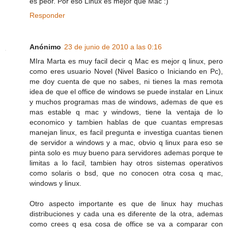
es peor. Por eso Linux es mejor que Mac :)
Responder
Anónimo
23 de junio de 2010 a las 0:16
MIra Marta es muy facil decir q Mac es mejor q linux, pero
como eres usuario Novel (Nivel Basico o Iniciando en Pc),
me doy cuenta de que no sabes, ni tienes la mas remota
idea de que el office de windows se puede instalar en Linux
y muchos programas mas de windows, ademas de que es
mas estable q mac y windows, tiene la ventaja de lo
economico y tambien hablas de que cuantas empresas
manejan linux, es facil pregunta e investiga cuantas tienen
de servidor a windows y a mac, obvio q linux para eso se
pinta solo es muy bueno para servidores ademas porque te
limitas a lo facil, tambien hay otros sistemas operativos
como solaris o bsd, que no conocen otra cosa q mac,
windows y linux.
Otro aspecto importante es que de linux hay muchas
distribuciones y cada una es diferente de la otra, ademas
como crees q esa cosa de office se va a comparar con