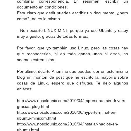
combinar corresponendia. En resumen, escribir un
documento en condiciones.
Esta claro que gedit puedes escribir un documento, ¿pero
como?, no es lo mismo.
- No necesito LINUX MINT porque ya uso Ubuntu y estoy
muy a gusto, gracias de todas formas.
Por favor, que yo también uso Linux, pero las cosas hay
que reconocerlas, ni en todo ganan unos ni otros, no
seamos extremistas.
Por ultimo, decirte Anonimo que puedes leer en este mismo
blog un montón de post que he escrito la mayoría sobre
cosas de Linux, espero que disfrutes. Te dejo algunos
enlaces:
http://www.nosolounix.com/2010/04/impresoras-sin-drivers-
gracias-plug.html
http://www.nosolounix.com/2010/06/hyperterminal-en-
ubuntu-minicom.html
http://www.nosolounix.com/2010/04/instalar-nagios-en-
ubuntu.html