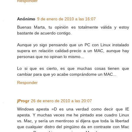
Responder
Anónimo
9 de enero de 2010 a las 16:07
Buenas Marta, tu opinión es totalmente válida y estoy
bastante de acuerdo contigo.
Aunque yo sigo pensando que un PC con Linux instalado
supera en relación calidad-precio a un MAC, aunque hay
personas que no opinan lo mismo...
Lo si que es cierto, es que muchas cosas tienen que
cambiar para que yo acabe comprándome un MAC...
Responder
jProgr
26 de enero de 2010 a las 20:07
Windows apesta =D es una verdad como decir que IE
apesta. Y muchas veces me he pintado ese cuadro Linux
vs. Mac, y sería un mentiroso si dijera que toda la libertad
que cualquier distro del pingüino da en contraste con Mac