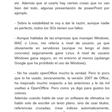
etc. Además que al usarlo hay ciertas cosas que no van
bien del todo, algunas presentación de powerPoint por
ejemplo.
- Sobre la estabilidad te voy a dar la razón, aunque nadie
es perfecto, todos los SOs tienen sus fallos.
- Aunque hablaba de las empresas que manejan Windows,
MAC o Linux, me refería a nivel de usuario, ya que
obviamente en servidores (aunque no tengo el dato
concreto) seguramente gane Linux. A nivel de usuario
Windows gana seguro, en mi entorno al menos (quitango
Google que ha prohibido el uso de Windows).
- No he usado openOffice mucho la verdad. Pero lo poco
que lo he usado, sinceramente, la versión 2007 de Office,
ha mejorado mucho respecto a las anteriores y le da mil
vueltas a OpenOffice. Pero como ya digo para gustos los
colores.
Además cuando hablo de usar un software de ofimatica no
hablo solo de escribir un texto plano, sino de usar titulos,
referencias cruzadas, crear indices automaticamente,