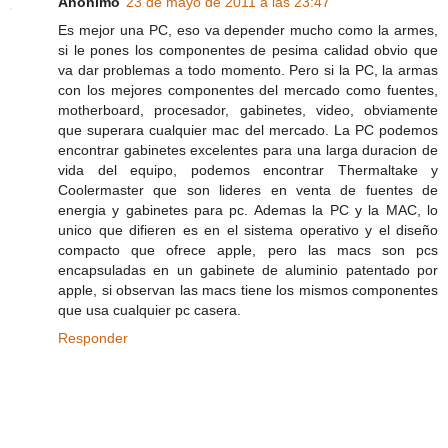
Anónimo
23 de mayo de 2011 a las 23:47
Es mejor una PC, eso va depender mucho como la armes,
si le pones los componentes de pesima calidad obvio que
va dar problemas a todo momento. Pero si la PC, la armas
con los mejores componentes del mercado como fuentes,
motherboard, procesador, gabinetes, video, obviamente
que superara cualquier mac del mercado. La PC podemos
encontrar gabinetes excelentes para una larga duracion de
vida del equipo, podemos encontrar Thermaltake y
Coolermaster que son lideres en venta de fuentes de
energia y gabinetes para pc. Ademas la PC y la MAC, lo
unico que difieren es en el sistema operativo y el diseño
compacto que ofrece apple, pero las macs son pcs
encapsuladas en un gabinete de aluminio patentado por
apple, si observan las macs tiene los mismos componentes
que usa cualquier pc casera.
Responder