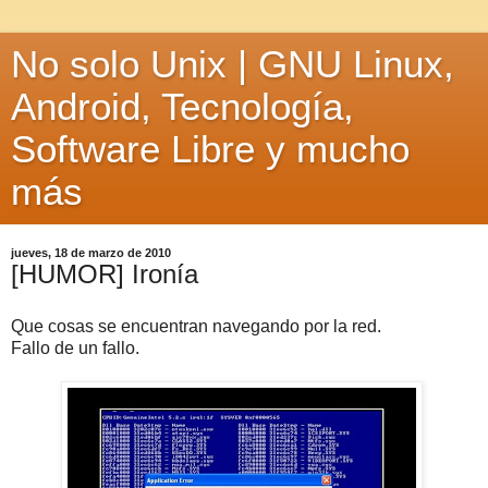
No solo Unix | GNU Linux,
Android, Tecnología,
Software Libre y mucho
más
jueves, 18 de marzo de 2010
[HUMOR] Ironía
Que cosas se encuentran navegando por la red.
Fallo de un fallo.