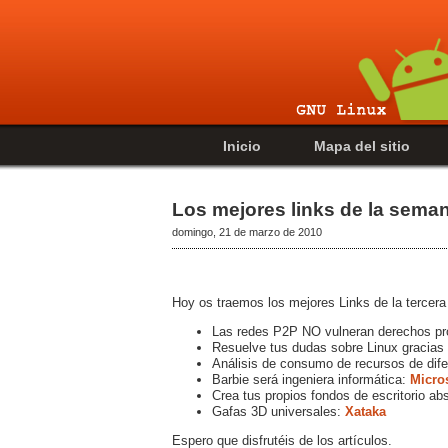
Inicio
Mapa del sitio
Los mejores links de la sema
domingo, 21 de marzo de 2010
Hoy os traemos los mejores Links de la tercer
Las redes P2P NO vulneran derechos pr
Resuelve tus dudas sobre Linux gracias
Análisis de consumo de recursos de dife
Barbie será ingeniera informática:
Micro
Crea tus propios fondos de escritorio ab
Gafas 3D universales:
Xataka
Espero que disfrutéis de los artículos.