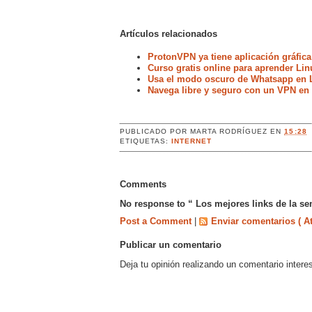
Artículos relacionados
ProtonVPN ya tiene aplicación gráfica
Curso gratis online para aprender Lin
Usa el modo oscuro de Whatsapp en 
Navega libre y seguro con un VPN en
PUBLICADO POR
MARTA RODRÍGUEZ
EN
15:28
ETIQUETAS:
INTERNET
Comments
No response to “ Los mejores links de la s
Post a Comment
|
Enviar comentarios ( A
Publicar un comentario
Deja tu opinión realizando un comentario intere