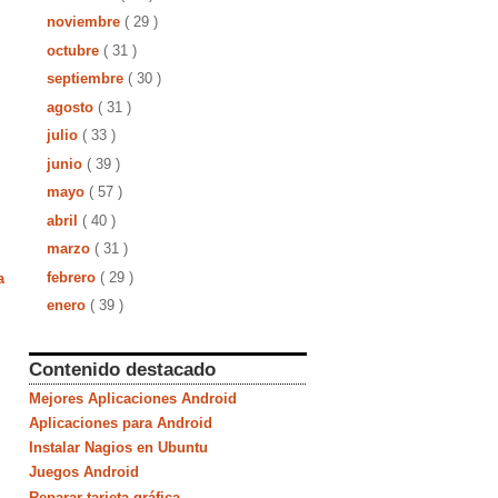
noviembre
( 29 )
octubre
( 31 )
septiembre
( 30 )
agosto
( 31 )
julio
( 33 )
junio
( 39 )
mayo
( 57 )
abril
( 40 )
marzo
( 31 )
febrero
( 29 )
a
enero
( 39 )
Contenido destacado
Mejores Aplicaciones Android
Aplicaciones para Android
Instalar Nagios en Ubuntu
Juegos Android
Reparar tarjeta gráfica