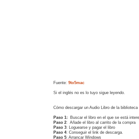
Fuente:
9to5mac
Si el inglés no es lo tuyo sigue leyendo.
Cómo descargar un Audio Libro de la biblioteca
Paso 1:
Buscar el libro en el que se está inter
Paso 2
: Añade el libro al carrito de la compra
Paso 3
: Loguearse y pagar el libro
Paso 4
: Conseguir el link de descarga.
Paso 5
: Arrancar Windows