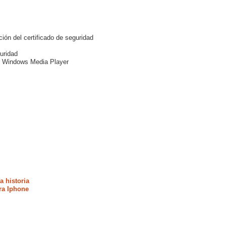
ión del certificado de seguridad
guridad
ar Windows Media Player
a historia
ra Iphone