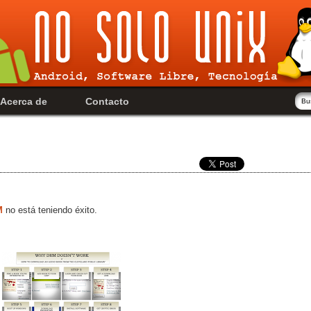
Acerca de
Contacto
M
no está teniendo éxito.