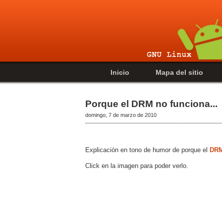
Inicio
Mapa del sitio
Porque el DRM no funciona...
domingo, 7 de marzo de 2010
Explicación en tono de humor de porque el
DR
Click en la imagen para poder verlo.