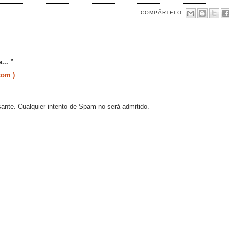
COMPÁRTELO:
... ”
tom )
sante. Cualquier intento de Spam no será admitido.