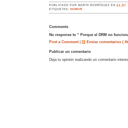
PUBLICADO POR
MARTA RODRÍGUEZ
EN
21:07
ETIQUETAS:
HUMOR
Comments
No response to “ Porque el DRM no funciona
Post a Comment
|
Enviar comentarios ( A
Publicar un comentario
Deja tu opinión realizando un comentario intere