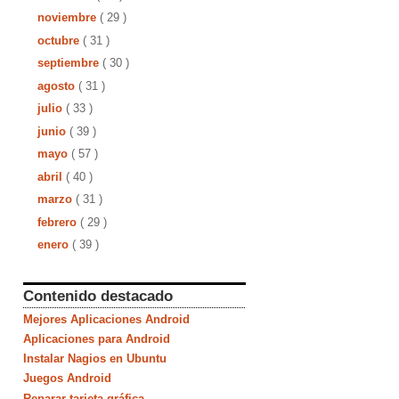
noviembre
( 29 )
octubre
( 31 )
septiembre
( 30 )
agosto
( 31 )
julio
( 33 )
junio
( 39 )
mayo
( 57 )
abril
( 40 )
marzo
( 31 )
febrero
( 29 )
enero
( 39 )
Contenido destacado
Mejores Aplicaciones Android
Aplicaciones para Android
Instalar Nagios en Ubuntu
Juegos Android
Reparar tarjeta gráfica