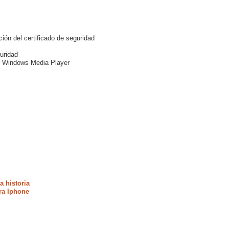
ión del certificado de seguridad
guridad
ar Windows Media Player
a historia
ra Iphone