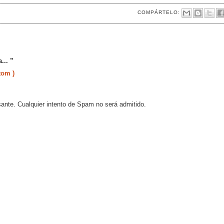
COMPÁRTELO:
... ”
tom )
sante. Cualquier intento de Spam no será admitido.