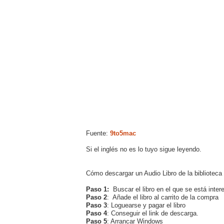
Fuente:
9to5mac
Si el inglés no es lo tuyo sigue leyendo.
Cómo descargar un Audio Libro de la biblioteca
Paso 1:
Buscar el libro en el que se está inter
Paso 2
: Añade el libro al carrito de la compra
Paso 3
: Loguearse y pagar el libro
Paso 4
: Conseguir el link de descarga.
Paso 5
: Arrancar Windows