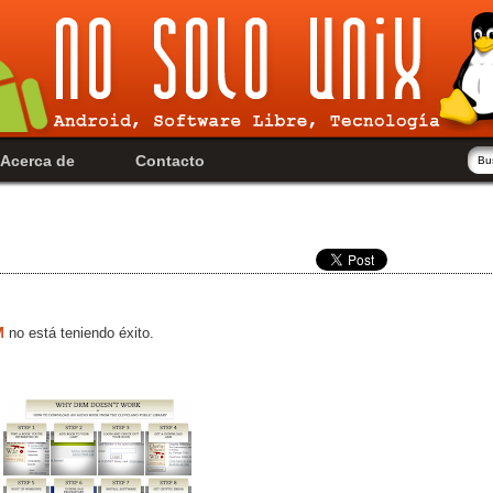
Acerca de
Contacto
M
no está teniendo éxito.