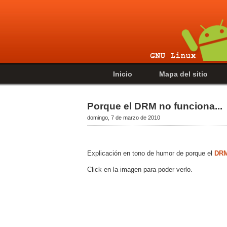
Inicio
Mapa del sitio
Porque el DRM no funciona...
domingo, 7 de marzo de 2010
Explicación en tono de humor de porque el
DR
Click en la imagen para poder verlo.