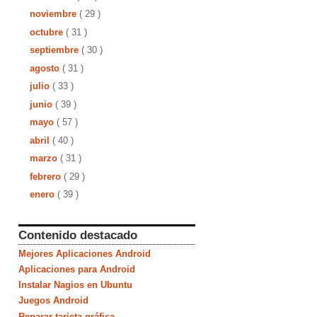
noviembre
( 29 )
octubre
( 31 )
septiembre
( 30 )
agosto
( 31 )
julio
( 33 )
junio
( 39 )
mayo
( 57 )
abril
( 40 )
marzo
( 31 )
febrero
( 29 )
enero
( 39 )
Contenido destacado
Mejores Aplicaciones Android
Aplicaciones para Android
Instalar Nagios en Ubuntu
Juegos Android
Reparar tarjeta gráfica