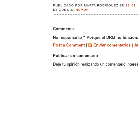
PUBLICADO POR
MARTA RODRÍGUEZ
EN
21:07
ETIQUETAS:
HUMOR
Comments
No response to “ Porque el DRM no funciona
Post a Comment
|
Enviar comentarios ( A
Publicar un comentario
Deja tu opinión realizando un comentario intere