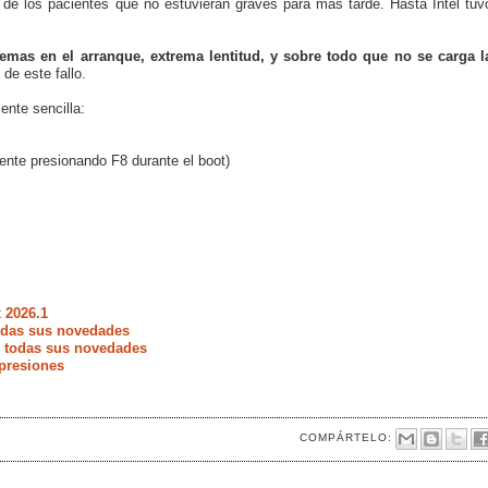
 de los pacientes que no estuvieran graves para más tarde. Hasta Intel tuv
emas en el arranque, extrema lentitud, y sobre todo que no se carga l
 de este fallo.
nte sencilla:
ente presionando F8 durante el boot)
 2026.1
todas sus novedades
e todas sus novedades
presiones
COMPÁRTELO: