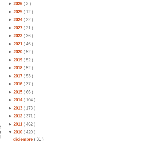
►
2026
( 3 )
►
2025
( 12 )
►
2024
( 22 )
►
2023
( 21 )
►
2022
( 36 )
►
2021
( 46 )
►
2020
( 52 )
►
2019
( 52 )
►
2018
( 52 )
►
2017
( 53 )
►
2016
( 37 )
►
2015
( 66 )
►
2014
( 104 )
►
2013
( 173 )
►
2012
( 371 )
►
2011
( 462 )
d
s
▼
2010
( 420 )
l
diciembre
( 31 )