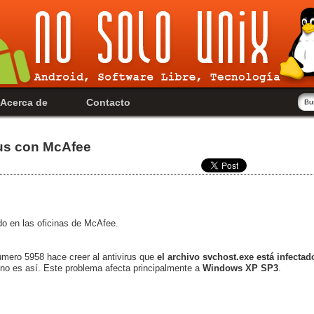
Acerca de
Contacto
rus con McAfee
do en las oficinas de McAfee.
número 5958 hace creer al antivirus que
el archivo svchost.exe está infectad
 no es así. Este problema afecta principalmente a
Windows XP SP3
.