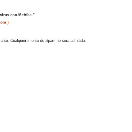
 virus con McAfee ”
tom )
sante. Cualquier intento de Spam no será admitido.