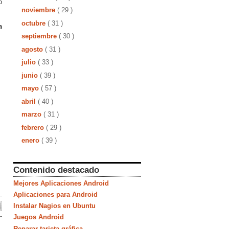
o
noviembre
( 29 )
octubre
( 31 )
a
septiembre
( 30 )
agosto
( 31 )
julio
( 33 )
junio
( 39 )
mayo
( 57 )
abril
( 40 )
marzo
( 31 )
febrero
( 29 )
enero
( 39 )
Contenido destacado
Mejores Aplicaciones Android
Aplicaciones para Android
Instalar Nagios en Ubuntu
Juegos Android
Reparar tarjeta gráfica