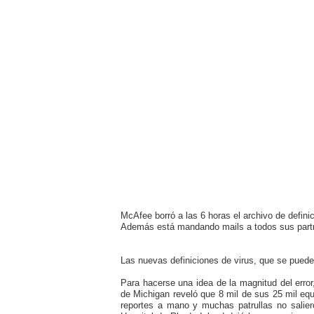
McAfee borró a las 6 horas el archivo de defin
Además está mandando mails a todos sus partner
Las nuevas definiciones de virus, que se pued
Para hacerse una idea de la magnitud del error
de Michigan reveló que 8 mil de sus 25 mil equ
reportes a mano y muchas patrullas no saliero