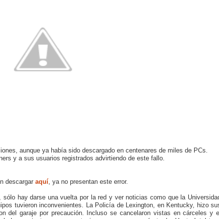
iciones, aunque ya había sido descargado en centenares de miles de PCs.
s y a sus usuarios registrados advirtiendo de este fallo.
en descargar
aquí
, ya no presentan este error.
, sólo hay darse una vuelta por la red y ver noticias como que la Universida
ipos tuvieron inconvenientes. La Policía de Lexington, en Kentucky, hizo su
n del garaje por precaución. Incluso se cancelaron vistas en cárceles y e