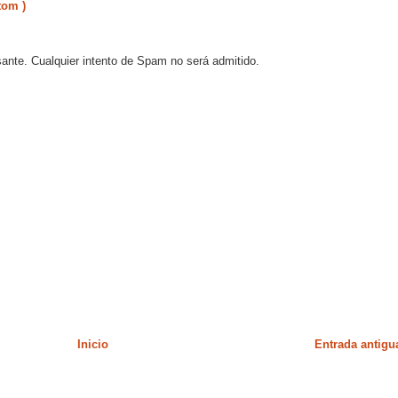
tom )
sante. Cualquier intento de Spam no será admitido.
Inicio
Entrada antigu