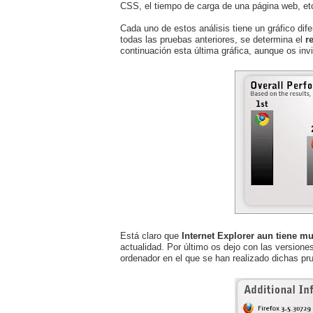
CSS, el tiempo de carga de una página web, et
Cada uno de estos análisis tiene un gráfico dif
todas las pruebas anteriores, se determina el
r
continuación esta última gráfica, aunque os inv
Está claro que
Internet Explorer aun tiene m
actualidad. Por último os dejo con las version
ordenador en el que se han realizado dichas pr