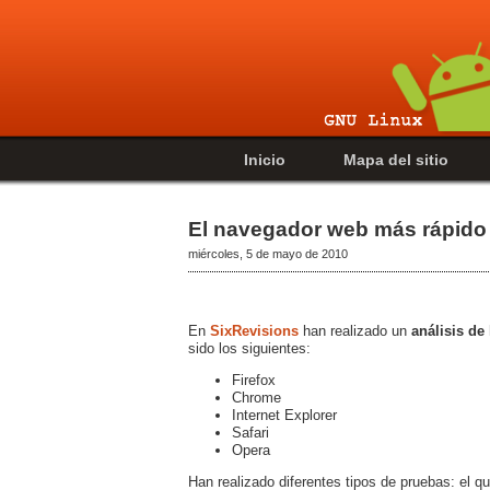
Inicio
Mapa del sitio
El navegador web más rápido
miércoles, 5 de mayo de 2010
En
SixRevisions
han realizado un
análisis d
sido los siguientes:
Firefox
Chrome
Internet Explorer
Safari
Opera
Han realizado diferentes tipos de pruebas: el q