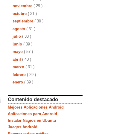
noviembre
( 29 )
octubre
( 31 )
septiembre
( 30 )
agosto
( 31 )
julio
( 33 )
junio
( 39 )
mayo
( 57 )
abril
( 40 )
marzo
( 31 )
febrero
( 29 )
enero
( 39 )
Contenido destacado
Mejores Aplicaciones Android
Aplicaciones para Android
Instalar Nagios en Ubuntu
Juegos Android
Reparar tarjeta gráfica