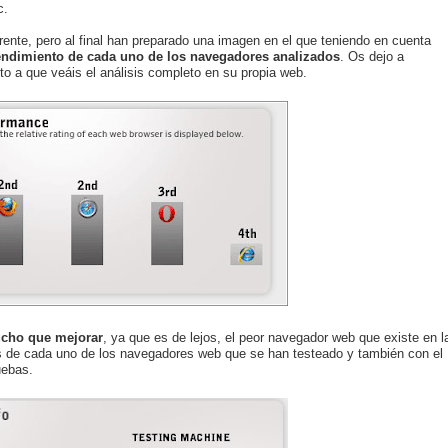
c.
erente, pero al final han preparado una imagen en el que teniendo en cuenta
endimiento de cada uno de los navegadores analizados
. Os dejo a
ito a que veáis el análisis completo en su propia web.
ucho que mejorar
, ya que es de lejos, el peor navegador web que existe en l
es de cada uno de los navegadores web que se han testeado y también con el
uebas.