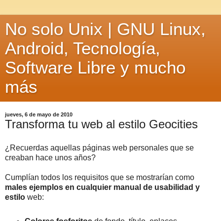
No solo Unix | GNU Linux,
Android, Tecnología,
Software Libre y mucho
más
jueves, 6 de mayo de 2010
Transforma tu web al estilo Geocities
¿Recuerdas aquellas páginas web personales que se
creaban hace unos años?
Cumplían todos los requisitos que se mostrarían como
males ejemplos en cualquier manual de usabilidad y
estilo
web: