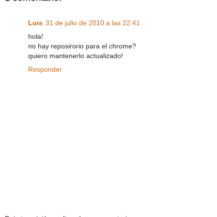
Luis
31 de julio de 2010 a las 22:41
hola!
no hay reposirorio para el chrome?
quiero mantenerlo actualizado!
Responder