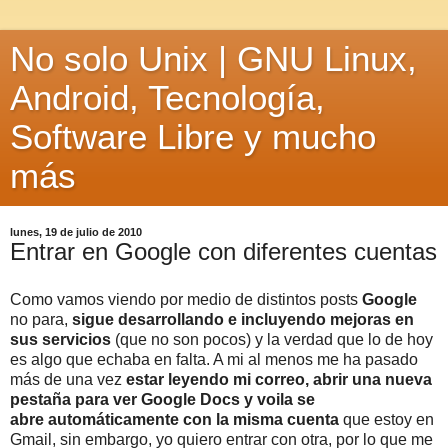
No solo Unix | GNU Linux,
Android, Tecnología,
Software Libre y mucho
más
lunes, 19 de julio de 2010
Entrar en Google con diferentes cuentas
Como vamos viendo por medio de distintos posts
Google
no para,
sigue desarrollando e incluyendo mejoras en
sus servicios
(que no son pocos) y la verdad que lo de hoy
es algo que echaba en falta. A mi al menos me ha pasado
más de una vez
estar leyendo mi correo, abrir una nueva
pestaña para ver Google Docs y voila se
abre automáticamente con la misma cuenta
que estoy en
Gmail, sin embargo, yo quiero entrar con otra, por lo que me