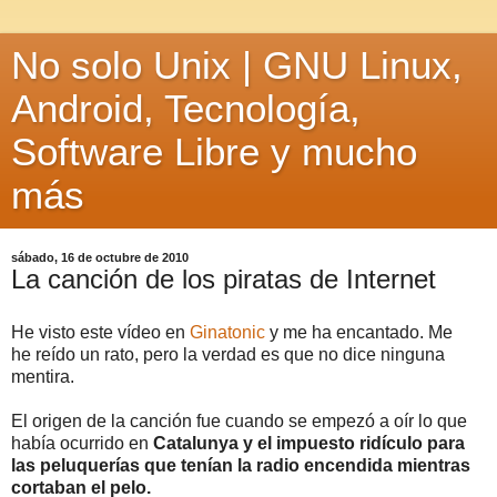
No solo Unix | GNU Linux,
Android, Tecnología,
Software Libre y mucho
más
sábado, 16 de octubre de 2010
La canción de los piratas de Internet
He visto este vídeo en
Ginatonic
y me ha encantado. Me
he reído un rato, pero la verdad es que no dice ninguna
mentira.
El origen de la canción fue cuando se empezó a oír lo que
había ocurrido en
Catalunya y el impuesto ridículo para
las peluquerías que tenían la radio encendida mientras
cortaban el pelo.