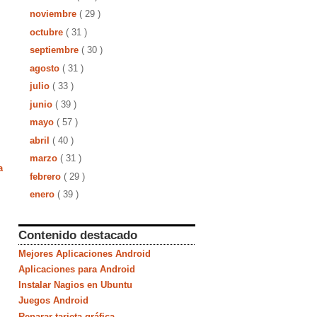
noviembre
( 29 )
octubre
( 31 )
septiembre
( 30 )
agosto
( 31 )
julio
( 33 )
junio
( 39 )
mayo
( 57 )
abril
( 40 )
marzo
( 31 )
a
febrero
( 29 )
enero
( 39 )
Contenido destacado
Mejores Aplicaciones Android
Aplicaciones para Android
Instalar Nagios en Ubuntu
Juegos Android
Reparar tarjeta gráfica