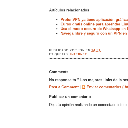
Artículos relacionados
ProtonVPN ya tiene aplicación gráfica
Curso gratis online para aprender Lin
Usa el modo oscuro de Whatsapp en 
Navega libre y seguro con un VPN en
PUBLICADO POR
JON
EN
14:51
ETIQUETAS:
INTERNET
Comments
No response to “ Los mejores links de la s
Post a Comment
|
Enviar comentarios ( A
Publicar un comentario
Deja tu opinión realizando un comentario intere