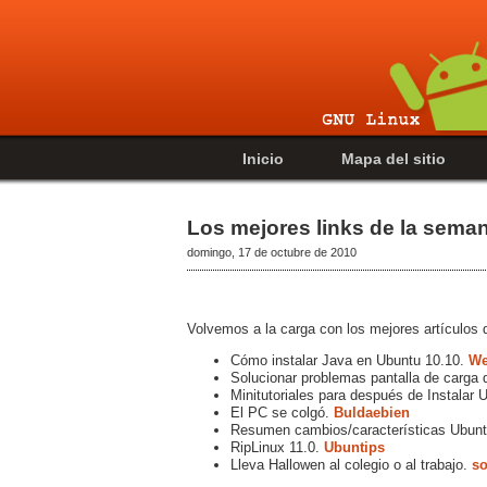
Inicio
Mapa del sitio
Los mejores links de la sema
domingo, 17 de octubre de 2010
Volvemos a la carga con los mejores artículos
Cómo instalar Java en Ubuntu 10.10.
We
Solucionar problemas pantalla de carga 
Minitutoriales para después de Instalar
El PC se colgó.
Buldaebien
Resumen cambios/características Ubunt
RipLinux 11.0.
Ubuntips
Lleva Hallowen al colegio o al trabajo.
so