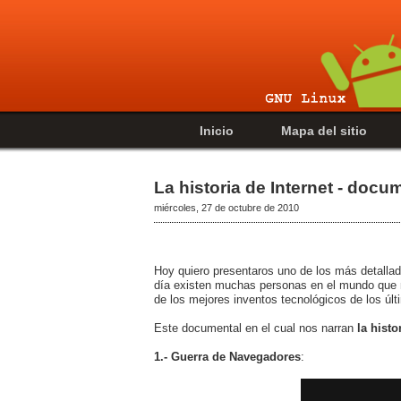
Inicio
Mapa del sitio
La historia de Internet - docu
miércoles, 27 de octubre de 2010
Hoy quiero presentaros uno de los más detall
día existen muchas personas en el mundo que n
de los mejores inventos tecnológicos de los úl
Este documental en el cual nos narran
la histo
1.- Guerra de Navegadores
: