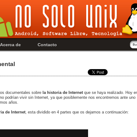
Acerca de
Contacto
mental
ados documentales sobre
la historia de Internet
que se haya realizado. Hoy e
o podrían vivir sin Internet, ya que posiblemente nos encontremos ante uno
timos años.
ria de Internet
, esta dividido en 4 partes que os dejamos a continuación: