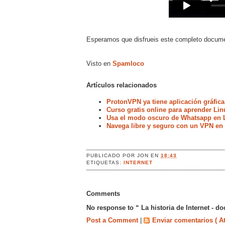
Esperamos que disfrueis este completo documen
Visto en
Spamloco
Artículos relacionados
ProtonVPN ya tiene aplicación gráfica
Curso gratis online para aprender Lin
Usa el modo oscuro de Whatsapp en 
Navega libre y seguro con un VPN en
PUBLICADO POR
JON
EN
18:43
ETIQUETAS:
INTERNET
Comments
No response to “ La historia de Internet - d
Post a Comment
|
Enviar comentarios ( A