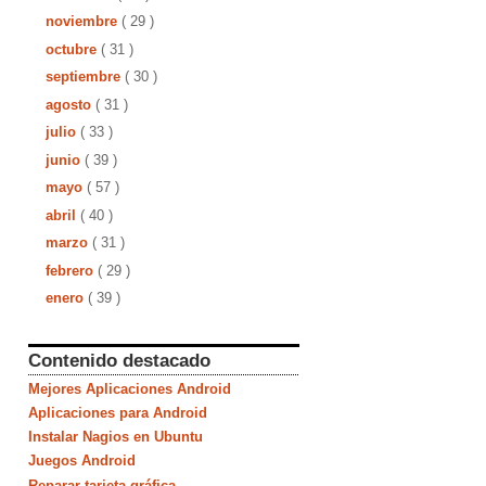
noviembre
( 29 )
octubre
( 31 )
septiembre
( 30 )
agosto
( 31 )
julio
( 33 )
junio
( 39 )
mayo
( 57 )
abril
( 40 )
marzo
( 31 )
febrero
( 29 )
enero
( 39 )
Contenido destacado
Mejores Aplicaciones Android
Aplicaciones para Android
Instalar Nagios en Ubuntu
Juegos Android
Reparar tarjeta gráfica