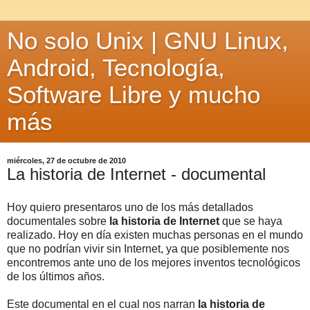
No solo Unix | GNU Linux,
Android, Tecnología,
Software Libre y mucho
más
miércoles, 27 de octubre de 2010
La historia de Internet - documental
Hoy quiero presentaros uno de los más detallados
documentales sobre
la historia de Internet
que se haya
realizado. Hoy en día existen muchas personas en el mundo
que no podrían vivir sin Internet, ya que posiblemente nos
encontremos ante uno de los mejores inventos tecnológicos
de los últimos años.
Este documental en el cual nos narran
la historia de