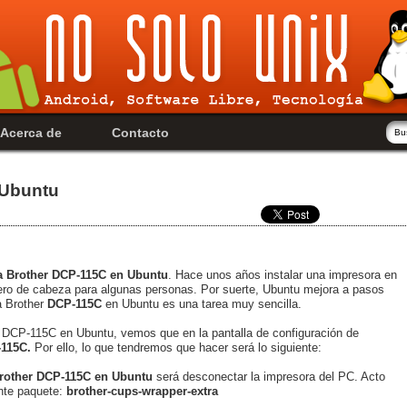
Acerca de
Contacto
 Ubuntu
ra Brother DCP-115C en Ubuntu
. Hace unos años instalar una impresora en
ero de cabeza para algunas personas. Por suerte, Ubuntu mejora a pasos
a Brother
DCP-115C
en Ubuntu es una tarea muy sencilla.
DCP-115C en Ubuntu, vemos que en la pantalla de configuración de
-115C.
Por ello, lo que tendremos que hacer será lo siguiente:
rother DCP-115C en Ubuntu
será desconectar la impresora del PC. Acto
nte paquete:
brother-cups-wrapper-extra