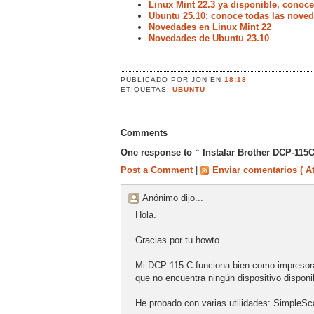
Linux Mint 22.3 ya disponible, conoc
Ubuntu 25.10: conoce todas las noved
Novedades en Linux Mint 22
Novedades de Ubuntu 23.10
PUBLICADO POR
JON
EN
18:18
ETIQUETAS:
UBUNTU
Comments
One response to “ Instalar Brother DCP-115
Post a Comment
|
Enviar comentarios ( A
Anónimo dijo...
Hola.
Gracias por tu howto.
Mi DCP 115-C funciona bien como impresora
que no encuentra ningún dispositivo disponi
He probado con varias utilidades: SimpleSc