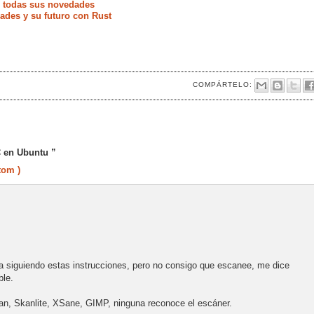
e todas sus novedades
ades y su futuro con Rust
COMPÁRTELO:
C en Ubuntu ”
tom )
 siguiendo estas instrucciones, pero no consigo que escanee, me dice
ble.
an, Skanlite, XSane, GIMP, ninguna reconoce el escáner.