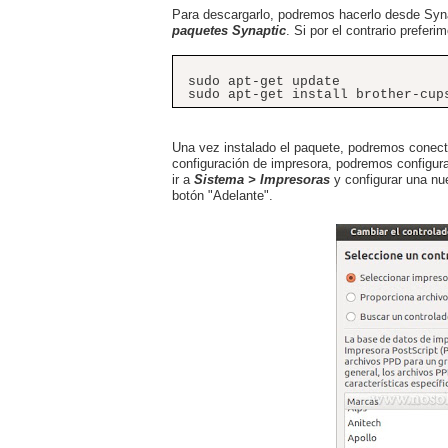
Para descargarlo, podremos hacerlo desde Syn
paquetes Synaptic
. Si por el contrario prefer
sudo apt-get update
sudo apt-get install brother-cup
Una vez instalado el paquete, podremos conecta
configuración de impresora, podremos configur
ir a
Sistema > Impresoras
y configurar una nu
botón "Adelante".