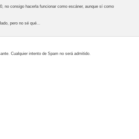
0, no consigo hacerla funcionar como escáner, aunque sí como
lado, pero no sé qué...
sante. Cualquier intento de Spam no será admitido.