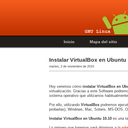
Inicio
Mapa del sitio
Instalar VirtualBox en Ubuntu
martes, 2 de noviembre de 2010
Hoy veremos cómo
instalar VirtualBox en Ub
virtualización. Gracias a este Software podrem
sistema operativo que utilizamos habitualmente 
Por ello, utilizando
VirtualBox
podremos ejecuta
probarlas), Windows, Mac, Solaris, MS-DOS, 
Instalar VirtualBox en Ubuntu 10.10
es una ta
Lo primero que haremos será dirigirnos a la
pág