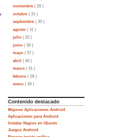
noviembre
( 29 )
octubre
( 31 )
n
septiembre
( 30 )
agosto
( 31 )
julio
( 33 )
junio
( 39 )
mayo
( 57 )
abril
( 40 )
marzo
( 31 )
febrero
( 29 )
enero
( 39 )
Contenido destacado
Mejores Aplicaciones Android
Aplicaciones para Android
Instalar Nagios en Ubuntu
Juegos Android
Reparar tarjeta gráfica