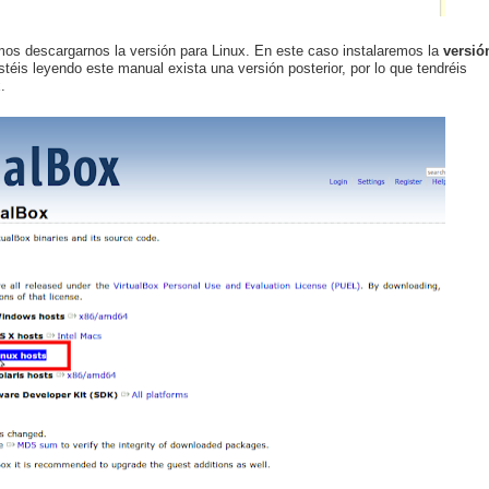
mos descargarnos la versión para Linux. En este caso instalaremos la
versió
éis leyendo este manual exista una versión posterior, por lo que tendréis
.