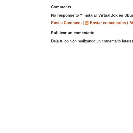
Comments
No response to “ Instalar VirtualBox en Ubu
Post a Comment
|
Enviar comentarios ( A
Publicar un comentario
Deja tu opinión realizando un comentario intere