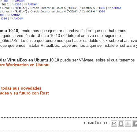
untu 10.10
, tendremos que ejecutar el archivo ".deb" que nos habremos
ado la versión de Ubuntu 10.10 (32 bits) el archivo es el siguiente:
_i386.deb
". Lo único que tendremos que hacer es doble click sobre el archivo
 que queremos instalar VirtualBox. Esperaremos a que se instale el software 
alar VirtualBox en Ubuntu 10.10
puede ser VMware, sobre el cual tenemos
are Workstation en Ubuntu
.
e todas sus novedades
ades y su futuro con Rust
COMPÁRTELO: