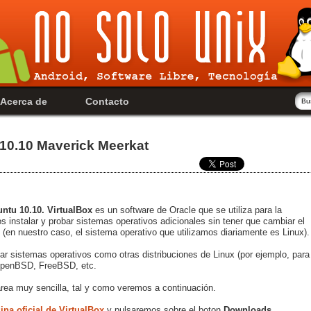
Acerca de
Contacto
 10.10 Maverick Meerkat
untu 10.10
. VirtualBox
es un software de Oracle que se utiliza para la
os
instalar y probar sistemas operativos adicionales sin tener que cambiar el
(en nuestro caso, el sistema operativo que utilizamos diariamente es Linux).
r sistemas operativos como otras distribuciones de Linux (por ejemplo, para
OpenBSD, FreeBSD, etc.
rea muy sencilla, tal y como veremos a continuación.
ina oficial de VirtualBox
y pulsaremos sobre el boton
Downloads.