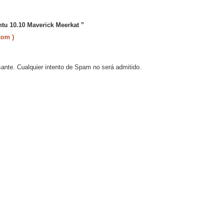
ntu 10.10 Maverick Meerkat ”
tom )
sante. Cualquier intento de Spam no será admitido.