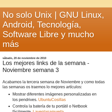
No solo Unix | GNU Linux,
Android, Tecnología,
Software Libre y mucho
más
sábado, 20 de noviembre de 2010
Los mejores links de la semana -
Noviembre semana 3
Acabamos la tercera semana de Noviembre y como todas
las semanas os traemos lo mejores artículos:
Mostrar diferentes imágenes personalizadas en
los pendrives.
UbuntuCosillas
Controla la batería de tu portátil o Netbook
fácilmente.
Laventanamuerta