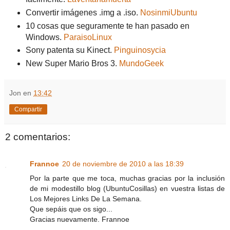
Convertir imágenes .img a .iso.
NosinmiUbuntu
10 cosas que seguramente te han pasado en
Windows.
ParaisoLinux
Sony patenta su Kinect.
Pinguinosycia
New Super Mario Bros 3.
MundoGeek
Jon
en
13:42
Compartir
2 comentarios:
Frannoe
20 de noviembre de 2010 a las 18:39
Por la parte que me toca, muchas gracias por la inclusión
de mi modestillo blog (UbuntuCosillas) en vuestra listas de
Los Mejores Links De La Semana.
Que sepáis que os sigo...
Gracias nuevamente. Frannoe