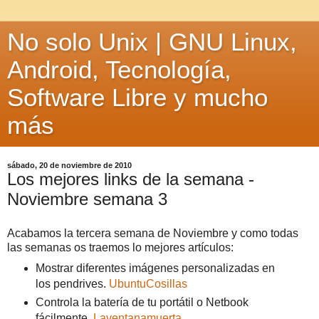
No solo Unix | GNU Linux,
Android, Tecnología,
Software Libre y mucho
más
sábado, 20 de noviembre de 2010
Los mejores links de la semana -
Noviembre semana 3
Acabamos la tercera semana de Noviembre y como todas
las semanas os traemos lo mejores artículos:
Mostrar diferentes imágenes personalizadas en
los pendrives.
UbuntuCosillas
Controla la batería de tu portátil o Netbook
fácilmente.
Laventanamuerta