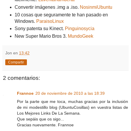
Convertir imágenes .img a .iso.
NosinmiUbuntu
10 cosas que seguramente te han pasado en
Windows.
ParaisoLinux
Sony patenta su Kinect.
Pinguinosycia
New Super Mario Bros 3.
MundoGeek
Jon
en
13:42
Compartir
2 comentarios:
Frannoe
20 de noviembre de 2010 a las 18:39
Por la parte que me toca, muchas gracias por la inclusión
de mi modestillo blog (UbuntuCosillas) en vuestra listas de
Los Mejores Links De La Semana.
Que sepáis que os sigo...
Gracias nuevamente. Frannoe