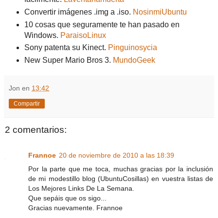
Convertir imágenes .img a .iso.
NosinmiUbuntu
10 cosas que seguramente te han pasado en
Windows.
ParaisoLinux
Sony patenta su Kinect.
Pinguinosycia
New Super Mario Bros 3.
MundoGeek
Jon
en
13:42
Compartir
2 comentarios:
Frannoe
20 de noviembre de 2010 a las 18:39
Por la parte que me toca, muchas gracias por la inclusión
de mi modestillo blog (UbuntuCosillas) en vuestra listas de
Los Mejores Links De La Semana.
Que sepáis que os sigo...
Gracias nuevamente. Frannoe