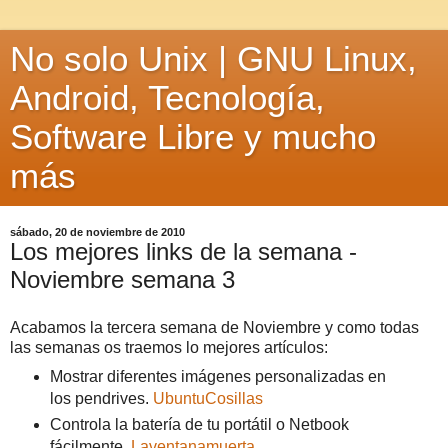
No solo Unix | GNU Linux,
Android, Tecnología,
Software Libre y mucho
más
sábado, 20 de noviembre de 2010
Los mejores links de la semana -
Noviembre semana 3
Acabamos la tercera semana de Noviembre y como todas
las semanas os traemos lo mejores artículos:
Mostrar diferentes imágenes personalizadas en
los pendrives.
UbuntuCosillas
Controla la batería de tu portátil o Netbook
fácilmente.
Laventanamuerta