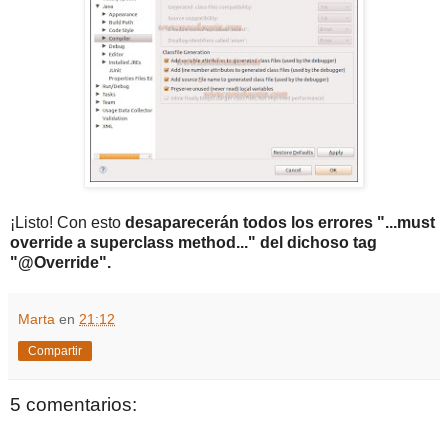
¡Listo! Con esto
desaparecerán todos los errores "...must
override a superclass method..." del dichoso tag
"@Override".
Marta
en
21:12
Compartir
5 comentarios: