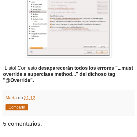
¡Listo! Con esto
desaparecerán todos los errores "...must
override a superclass method..." del dichoso tag
"@Override".
Marta
en
21:12
Compartir
5 comentarios: