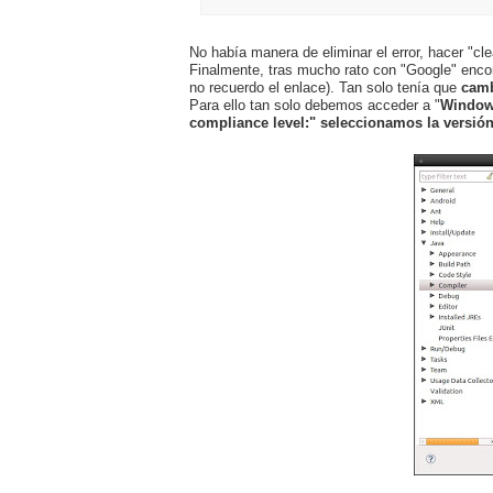
No había manera de eliminar el error, hacer "cle
Finalmente, tras mucho rato con "Google" encont
no recuerdo el enlace). Tan solo tenía que
cambi
Para ello tan solo debemos acceder a "
Window
compliance level:" seleccionamos la versión