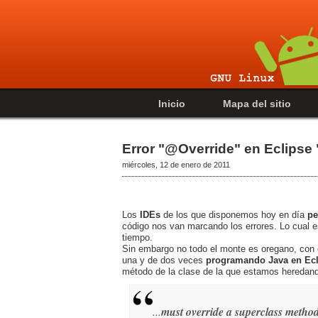
Inicio
Mapa del sitio
Error "@Override" en Eclipse
miércoles, 12 de enero de 2011
Los
IDEs
de los que disponemos hoy en día
pe
código nos van marcando los errores. Lo cual e
tiempo.
Sin embargo no todo el monte es oregano, con 
una y de dos veces
programando Java en Ecl
método de la clase de la que estamos heredan
...
must override a superclass metho