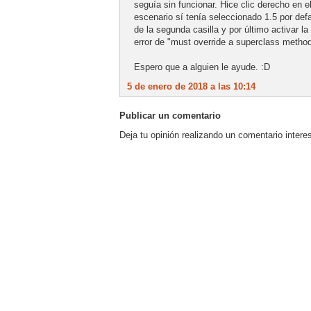
seguía sin funcionar. Hice clic derecho en 
escenario sí tenía seleccionado 1.5 por defa
de la segunda casilla y por último activar l
error de "must override a superclass method
Espero que a alguien le ayude. :D
5 de enero de 2018 a las 10:14
Publicar un comentario
Deja tu opinión realizando un comentario intere