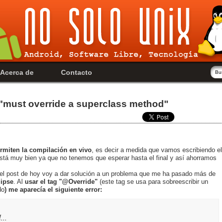
Acerca de
Contacto
 "must override a superclass method"
rmiten la compilación en vivo
, es decir a medida que vamos escribiendo el
stá muy bien ya que no tenemos que esperar hasta el final y así ahorramos
el post de hoy voy a dar solución a un problema que me ha pasado más de
ipse
. Al
usar el tag "@Override"
(este tag se usa para sobreescribir un
do
) me aparecía el siguiente error:
d
...