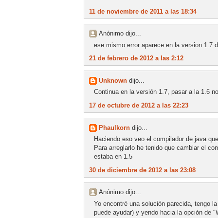
11 de noviembre de 2011 a las 18:34
Anónimo dijo...
ese mismo error aparece en la version 1.7 
21 de febrero de 2012 a las 2:12
Unknown
dijo...
Continua en la versión 1.7, pasar a la 1.6 n
17 de octubre de 2012 a las 22:23
Phaulkorn
dijo...
Haciendo eso veo el compilador de java que 
Para arreglarlo he tenido que cambiar el co
estaba en 1.5
30 de diciembre de 2012 a las 23:08
Anónimo dijo...
Yo encontré una solución parecida, tengo la 
puede ayudar) y yendo hacia la opción de "