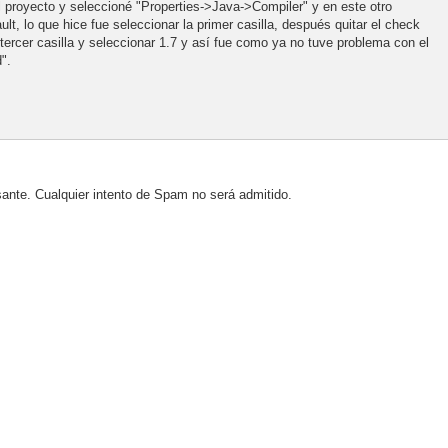
el proyecto y seleccioné "Properties->Java->Compiler" y en este otro
ult, lo que hice fue seleccionar la primer casilla, después quitar el check
a tercer casilla y seleccionar 1.7 y así fue como ya no tuve problema con el
".
sante. Cualquier intento de Spam no será admitido.