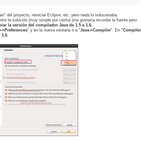
an" del proyecto, reiniciar Eclipse, etc. pero nada lo solucionaba.
re la solución (muy simple por cierto) (me gustaría recordar la fuente pero
ar la versión del compilador Java de 1.5 a 1.6.
->Preferences
" y en la nueva ventana ir a "
Java->Compiler
". En
"Compiler
 1.6
.