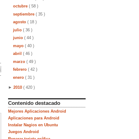
octubre
( 58 )
septiembre
( 35 )
agosto
( 18 )
julio
( 36 )
junio
( 44 )
mayo
( 40 )
abril
( 46 )
marzo
( 49 )
febrero
( 42 )
enero
( 31 )
►
2010
( 420 )
Contenido destacado
Mejores Aplicaciones Android
Aplicaciones para Android
Instalar Nagios en Ubuntu
Juegos Android
Reparar tarjeta gráfica