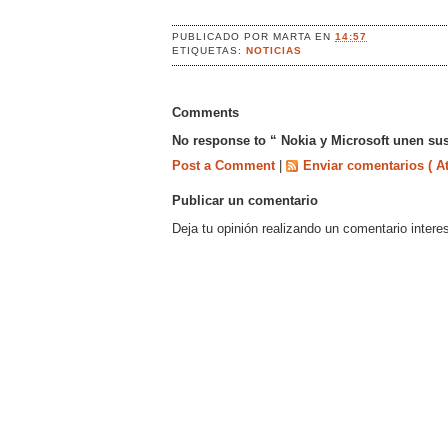
PUBLICADO POR
MARTA
EN
14:57
ETIQUETAS:
NOTICIAS
Comments
No response to “ Nokia y Microsoft unen sus
Post a Comment
|
Enviar comentarios ( A
Publicar un comentario
Deja tu opinión realizando un comentario intere