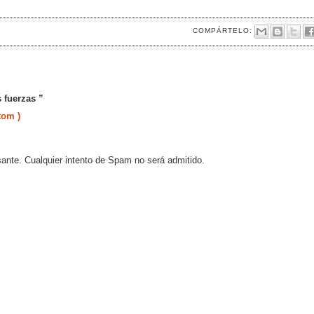
COMPÁRTELO:
 fuerzas ”
tom )
sante. Cualquier intento de Spam no será admitido.