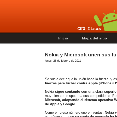
Inicio
Mapa del sitio
Nokia y Microsoft unen sus f
lunes, 28 de febrero de 2011
Se suele decir que la unión hace la fuerza, y 
fuerzas para luchar contra Apple (iPhone i
Nokia sigue contando con una clara superio
muy bien con respecto a sus competidores. Po
Microsoft, adoptando el sistema operativo W
de Apple y Google.
Como empresa número uno en ventas,
Nokia v
es orégano, ya que
su cuota de mercado ha ba