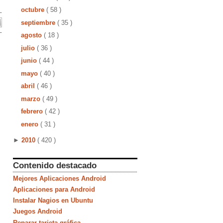
octubre
( 58 )
septiembre
( 35 )
agosto
( 18 )
julio
( 36 )
junio
( 44 )
mayo
( 40 )
abril
( 46 )
marzo
( 49 )
febrero
( 42 )
enero
( 31 )
►
2010
( 420 )
Contenido destacado
Mejores Aplicaciones Android
Aplicaciones para Android
Instalar Nagios en Ubuntu
Juegos Android
Reparar tarjeta gráfica