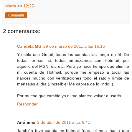
Marta
en
12:25
Compartir
2 comentarios:
Candela MG
29 de marzo de 2011 a las 16:15
Yo sólo uso Gmail, todas las cuentas las tengo en él. De
todas formas, sí, todos empezamos con Hotmail, por
aquello del MSN, etc etc. Pero yo hace tiempo que eliminé
mi cuenta de Hotmail, porque me empezó a tocar las
narices mucho con verificaciones todo el rato y límite de
mensajes al día (¡increíble! Me cabreé de lo lindo!!).
Por mucho que cambie yo ni me planteo volver a usarlo.
Responder
Anónimo
2 de abril de 2011 a las 6:41
También tuve cuenta en hotmail (para el mns, hasta que