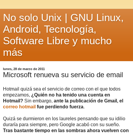
No solo Unix | GNU Linux,
Android, Tecnología,
Software Libre y mucho
más
lunes, 28 de marzo de 2011
Microsoft renueva su servicio de email
Hotmail quizá sea el servicio de correo con el que todos
empezamos,
¿Quién no ha tenido una cuenta en
Hotmail?
Sin embargo,
ante la publicación de Gmail, el
correo hotmail
fue perdiendo fuerza
.
Quizá se durmieron en los laureles pensando que su idilio
duraría para siempre, pero Google acabó con su sueño.
Tras bastante tiempo en las sombras ahora vuelven con