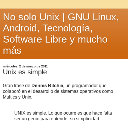
No solo Unix | GNU Linux,
Android, Tecnología,
Software Libre y mucho
más
miércoles, 2 de marzo de 2011
Unix es simple
Gran frase de
Dennis Ritchie
, un programador que
colaboró en el desarrollo de sistemas operativos como
Multics y Unix.
UNIX es simple. Lo que ocurre es que hace falta
ser un genio para entender su simplicidad.