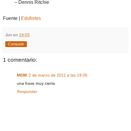
– Dennis Ritchie
Fuente |
Edufortes
Jon
en
19:03
Compartir
1 comentario:
MDM
2 de marzo de 2011 a las 19:05
una frase muy cierta
Responder