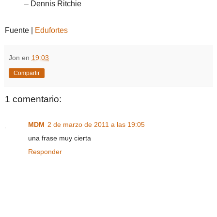
– Dennis Ritchie
Fuente |
Edufortes
Jon
en
19:03
Compartir
1 comentario:
MDM
2 de marzo de 2011 a las 19:05
una frase muy cierta
Responder