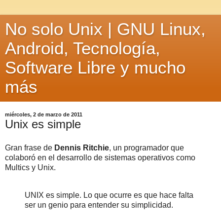
No solo Unix | GNU Linux,
Android, Tecnología,
Software Libre y mucho
más
miércoles, 2 de marzo de 2011
Unix es simple
Gran frase de
Dennis Ritchie
, un programador que
colaboró en el desarrollo de sistemas operativos como
Multics y Unix.
UNIX es simple. Lo que ocurre es que hace falta
ser un genio para entender su simplicidad.