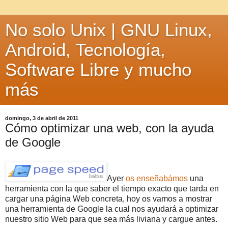
No solo Unix | GNU Linux,
Android, Tecnología,
Software Libre y mucho
más
domingo, 3 de abril de 2011
Cómo optimizar una web, con la ayuda
de Google
Ayer
os enseñabámos
una
herramienta con la que saber el tiempo exacto que tarda en
cargar una página Web concreta, hoy os vamos a mostrar
una herramienta de Google la cual nos ayudará a optimizar
nuestro sitio Web para que sea más liviana y cargue antes.