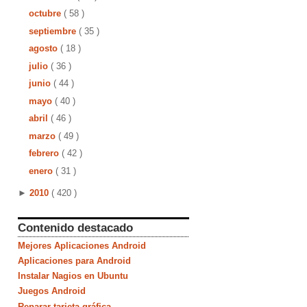
octubre
( 58 )
septiembre
( 35 )
agosto
( 18 )
julio
( 36 )
junio
( 44 )
mayo
( 40 )
abril
( 46 )
marzo
( 49 )
febrero
( 42 )
enero
( 31 )
►
2010
( 420 )
Contenido destacado
Mejores Aplicaciones Android
Aplicaciones para Android
Instalar Nagios en Ubuntu
Juegos Android
Reparar tarjeta gráfica