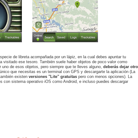
pecie de libreta acompañada por un lápiz, en la cual debes apuntar tu
 ha visitado ese tesoro. También suele haber objetos de poco valor como
r uno de esos objetos, pero siempre que te lleves alguno,
deberás dejar otro
 único que necesitas es un terminal con GPS y descargarte la aplicación (La
 también existen
versiones "Lite" gratuitas
pero con menos opciones). La
ivos con sistema operativo iOS como Android, e incluso puedes descargar