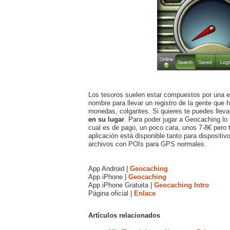
Los tesoros suelen estar compuestos por una es
nombre para llevar un registro de la gente que
monedas, colgantes. Si quieres te puedes lleva
en su lugar
. Para poder jugar a Geocaching lo
cual es de pago, un poco cara, unos 7-8€ pero
aplicación está disponible tanto para disposit
archivos con POIs para GPS normales.
App Android |
Geocaching
App iPhone |
Geocaching
App iPhone Gratuita |
Geocaching Intro
Página oficial |
Enlace
Artículos relacionados