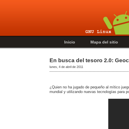
Inicio
Mapa del sitio
En busca del tesoro 2.0: Geo
lunes, 4 de abril de 2011
¿Quien no ha jugado de pequeño al mítico jue
mundial y utilizando nuevas tecnologías para po