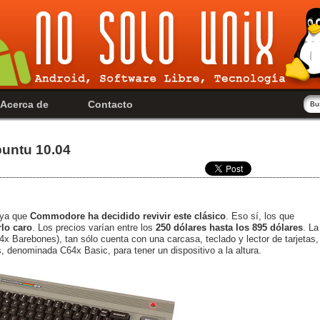
Acerca de
Contacto
untu 10.04
 ya que
Commodore ha decidido revivir este clásico
. Eso sí, los que
lo caro
. Los precios varían entre los
250 dólares hasta los 895 dólares
. La
x Barebones), tan sólo cuenta con una carcasa, teclado y lector de tarjetas,
s, denominada C64x Basic, para tener un dispositivo a la altura.