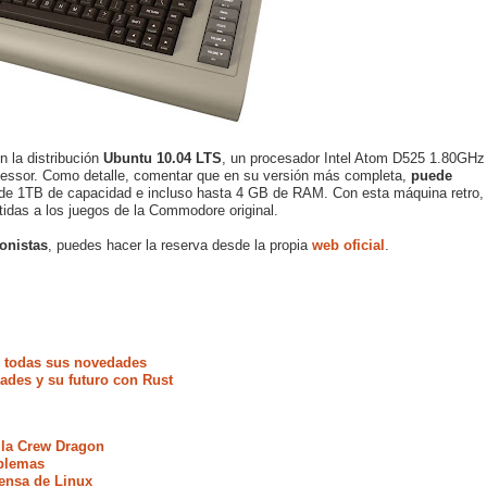
 la distribución
Ubuntu 10.04 LTS
, un procesador Intel Atom D525 1.80GHz
cessor. Como detalle, comentar que en su versión más completa,
puede
 de 1TB de capacidad e incluso hasta 4 GB de RAM. Con esta máquina retro,
rtidas a los juegos de la Commodore original.
ionistas
, puedes hacer la reserva desde la propia
web oficial
.
e todas sus novedades
ades y su futuro con Rust
 la Crew Dragon
oblemas
fensa de Linux