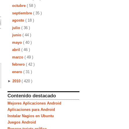
octubre
( 58 )
septiembre
( 35 )
agosto
( 18 )
julio
( 36 )
junio
( 44 )
mayo
( 40 )
abril
( 46 )
marzo
( 49 )
febrero
( 42 )
enero
( 31 )
►
2010
( 420 )
Contenido destacado
Mejores Aplicaciones Android
Aplicaciones para Android
Instalar Nagios en Ubuntu
Juegos Android
Reparar tarjeta gráfica