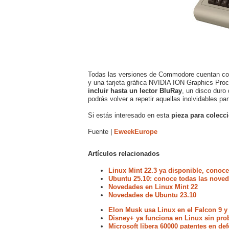
Todas las versiones de Commodore cuentan con
y una tarjeta gráfica NVIDIA ION Graphics Pro
incluir hasta un lector BluRay
, un disco duro
podrás volver a repetir aquellas inolvidables pa
Si estás interesado en esta
pieza para colecc
Fuente |
EweekEurope
Artículos relacionados
Linux Mint 22.3 ya disponible, conoc
Ubuntu 25.10: conoce todas las noved
Novedades en Linux Mint 22
Novedades de Ubuntu 23.10
Elon Musk usa Linux en el Falcon 9 y
Disney+ ya funciona en Linux sin pr
Microsoft libera 60000 patentes en de