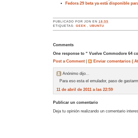
Fedora 29 beta ya está disponible par
PUBLICADO POR
JON
EN
18:55
ETIQUETAS:
GEEK
,
UBUNTU
Comments
One response to “ Vuelve Commodore 64 co
Post a Comment
|
Enviar comentarios ( A
Anónimo dijo...
Para eso esta el emulador, paso de gastarm
11 de abril de 2011 a las 22:59
Publicar un comentario
Deja tu opinión realizando un comentario intere