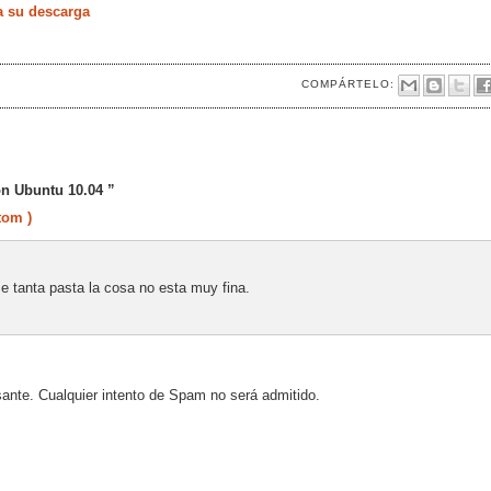
a su descarga
COMPÁRTELO:
n Ubuntu 10.04 ”
tom )
e tanta pasta la cosa no esta muy fina.
sante. Cualquier intento de Spam no será admitido.