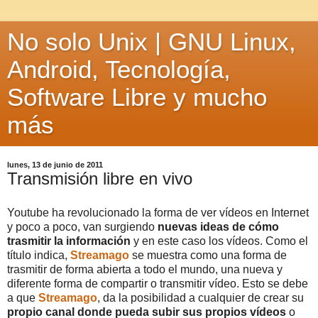
No solo Unix | GNU Linux,
Android, Tecnología,
Software Libre y mucho
más
lunes, 13 de junio de 2011
Transmisión libre en vivo
Youtube ha revolucionado la forma de ver vídeos en Internet
y poco a poco, van surgiendo
nuevas ideas de cómo
trasmitir la información
y en este caso los vídeos. Como el
título indica,
Streamago
se muestra como una forma de
trasmitir de forma abierta a todo el mundo, una nueva y
diferente forma de compartir o transmitir vídeo. Esto se debe
a que
Streamago
, da la posibilidad a cualquier de crear su
propio canal donde pueda subir sus propios vídeos
o