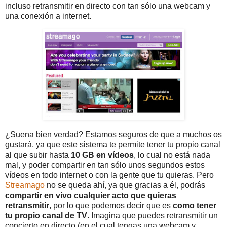
incluso retransmitir en directo con tan sólo una webcam y
una conexión a internet.
¿Suena bien verdad? Estamos seguros de que a muchos os
gustará, ya que este sistema te permite tener tu propio canal
al que subir hasta
10 GB en vídeos
, lo cual no está nada
mal, y poder compartir en tan sólo unos segundos estos
vídeos en todo internet o con la gente que tu quieras. Pero
Streamago
no se queda ahí, ya que gracias a él, podrás
compartir en vivo cualquier acto que quieras
retransmitir
, por lo que podemos decir que es
como tener
tu propio canal de TV
. Imagina que puedes retransmitir un
concierto en directo (en el cual tengas una webcam y