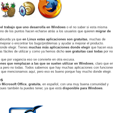
 el trabajo que uno desarrolla en Windows
o el no saber si esta misma
uno de los puntos hacen echarse atrás a los usuarios que quieren
migrar de
 absurda ya que
en Linux estas aplicaciones son gratuitas
, muchas de
 mejorar o encontrar los bugs/problemas y ayudar a mejorar el producto.
onde elegir. Tienes
muchas más aplicaciones donde elegir
que hacen esa
s fáciles de utilizar y como ya hemos dicho
son gratuitas casi todas
por no
s que por vagancia eso se convierte en otra excusa.
nes que remplazan a las que se suelen utilizar en Windows
, claro que e
rma pero no todas. Todos sabemos que hay muchas aplicaciones con funcione
as que mencionamos aquí, pero eso es bueno porque hay mucho donde elegir.
os
e Microsoft Office
,
gratuita
, en español, con una muy buena comunidad y
 pues también la puedes tener, ya que está
disponible para Windows
.