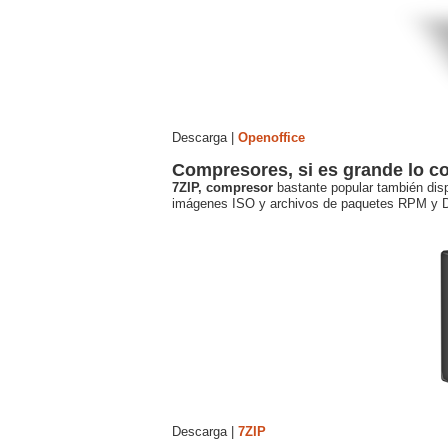
Descarga |
Openoffice
Compresores, si es grande lo 
7ZIP, compresor
bastante popular también dispo
imágenes ISO y archivos de paquetes RPM y 
Descarga |
7ZIP