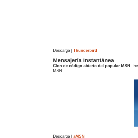
Descarga |
Thunderbird
Mensajería Instantánea
Clon de código abierto del popular MSN
. In
MSN.
Descarga |
aMSN