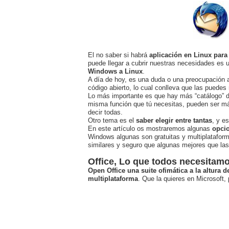
El no saber si habrá
aplicación en Linux para
puede llegar a cubrir nuestras necesidades es 
Windows a Linux
.
A día de hoy, es una duda o una preocupación
código abierto, lo cual conlleva que las puedes
Lo más importante es que hay más “catálogo” d
misma función que tú necesitas, pueden ser má
decir todas.
Otro tema es el
saber elegir entre tantas
, y e
En este artículo os mostraremos algunas
opcio
Windows algunas son gratuitas y multiplatafo
similares y seguro que algunas mejores que l
Office, Lo que todos necesitam
Open Office una suite ofimática a la altura d
multiplataforma
. Que la quieres en Microsoft,