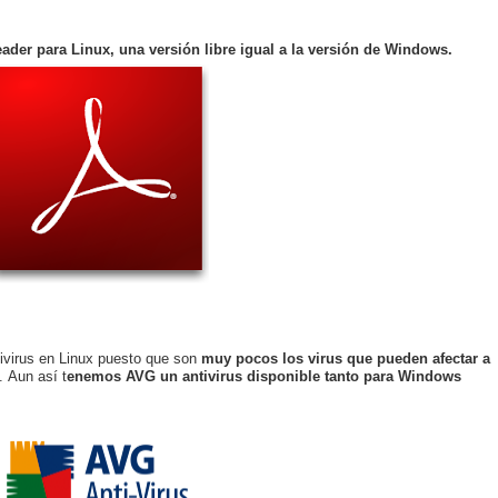
der para Linux, una versión libre igual a la versión de Windows.
ivirus en Linux puesto que son
muy pocos los virus que pueden afectar a
. Aun así t
enemos AVG un antivirus disponible tanto para Windows