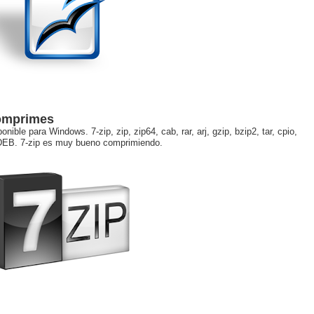
comprimes
nible para Windows. 7-zip, zip, zip64, cab, rar, arj, gzip, bzip2, tar, cpio,
DEB. 7-zip es muy bueno comprimiendo.