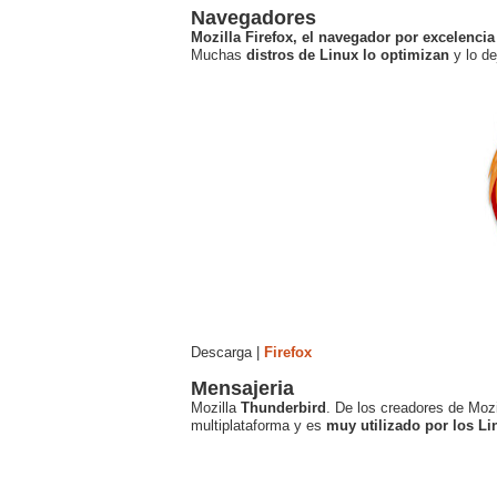
Navegadores
Mozilla Firefox, el navegador por excelenc
Muchas
distros de Linux lo optimizan
y lo d
Descarga |
Firefox
Mensajeria
Mozilla
Thunderbird
. De los creadores de Mozi
multiplataforma y es
muy utilizado por los Li