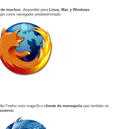
ia de muchos
, disponible para
Linux, Mac y Windows.
ejan como navegador predeterminado.
lla Firefox este magnífico
cliente de mensajería
que también es
nuxeros.