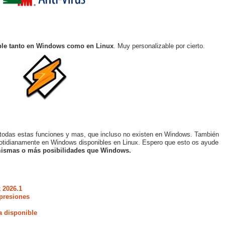
ble tanto en Windows como en Linux
. Muy personalizable por cierto.
odas estas funciones y mas, que incluso no existen en Windows. También
cotidianamente en Windows disponibles en Linux. Espero que esto os ayude
 mismas o más posibilidades que Windows.
 2026.1
presiones
a disponible