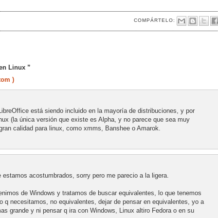
COMPÁRTELO:
en Linux ”
tom )
reOffice está siendo incluido en la mayoría de distribuciones, y por
ux (la única versión que existe es Alpha, y no parece que sea muy
 gran calidad para linux, como xmms, Banshee o Amarok.
e estamos acostumbrados, sorry pero me parecio a la ligera.
venimos de Windows y tratamos de buscar equivalentes, lo que tenemos
 q necesitamos, no equivalentes, dejar de pensar en equivalentes, yo a
as grande y ni pensar q ira con Windows, Linux altiro Fedora o en su