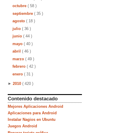
octubre
( 58 )
septiembre
( 35 )
agosto
( 18 )
julio
( 36 )
junio
( 44 )
mayo
( 40 )
abril
( 46 )
marzo
( 49 )
febrero
( 42 )
enero
( 31 )
►
2010
( 420 )
Contenido destacado
Mejores Aplicaciones Android
Aplicaciones para Android
Instalar Nagios en Ubuntu
Juegos Android
Reparar tarjeta gráfica