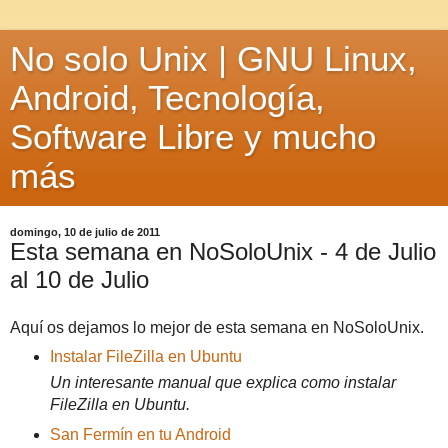
No solo Unix | GNU Linux,
Android, Tecnología,
Software Libre y mucho
más
domingo, 10 de julio de 2011
Esta semana en NoSoloUnix - 4 de Julio
al 10 de Julio
Aquí os dejamos lo mejor de esta semana en NoSoloUnix.
Instalar FileZilla en Ubuntu
Un interesante manual que explica como instalar
FileZilla en Ubuntu.
San Fermín en tu Android