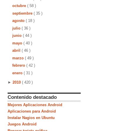
octubre
( 58 )
septiembre
( 35 )
agosto
( 18 )
julio
( 36 )
junio
( 44 )
mayo
( 40 )
abril
( 46 )
marzo
( 49 )
febrero
( 42 )
enero
( 31 )
►
2010
( 420 )
Contenido destacado
Mejores Aplicaciones Android
Aplicaciones para Android
Instalar Nagios en Ubuntu
Juegos Android
Reparar tarjeta gráfica