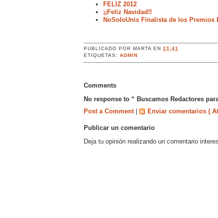
FELIZ 2012
¡¡Feliz Navidad!!
NoSoloUnix Finalista de los Premios 
PUBLICADO POR
MARTA
EN
21:41
ETIQUETAS:
ADMIN
Comments
No response to “ Buscamos Redactores par
Post a Comment
|
Enviar comentarios ( A
Publicar un comentario
Deja tu opinión realizando un comentario intere