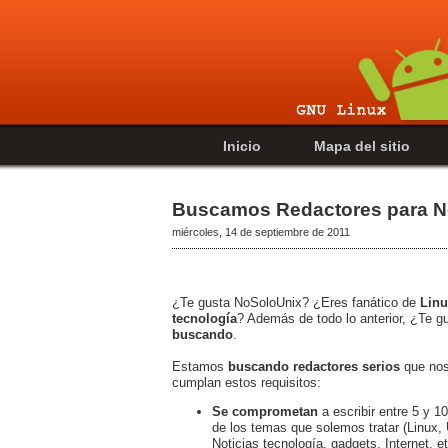
Inicio
Mapa del sitio
Buscamos Redactores para N
miércoles, 14 de septiembre de 2011
¿Te gusta NoSoloUnix? ¿Eres fanático de
Linu
tecnología
? Además de todo lo anterior, ¿Te 
buscando
.
Estamos
buscando redactores serios
que nos
cumplan estos requisitos:
Se comprometan
a escribir entre 5 y 1
de los temas que solemos tratar (Linux,
Noticias tecnología, gadgets, Internet, et