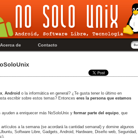
Acerca de
Contacto
oSoloUnix
x
,
Android
o la informática en general? ¿Te gusta tener lo último en
gusta escribir sobre estos temas? Entonces
eres la persona que estamos
 ayuden a enriquecer más NoSoloUnix y
formar parte del equipo
, que
0 artículos a la semana (se acordará la cantidad semanal) y domine algunos
 Ubuntu, Software Libre, Gadgets, Android, Hardware, Diseño web, Seguridad,
c).