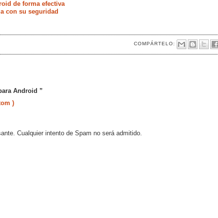
oid de forma efectiva
ia con su seguridad
COMPÁRTELO:
 para Android ”
tom )
sante. Cualquier intento de Spam no será admitido.