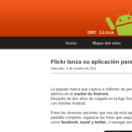
Inicio
Mapa del sitio
Flickr lanza su aplicación par
miércoles, 5 de octubre de 2011
La popular marca que cautivo a millones de pers
aterriza en el
market de Android.
Después de dos años de colgarla en la App Sto
con móviles Android.
Entre las diversas opciones que nos da esta apl
pantalla completa, organizar las fotos que saq
como
facebook, tuenti y twitter
, o navegar po