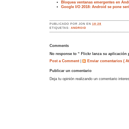
Bloquea ventanas emergentes en Andr
Google I/O 2018: Android se pone ser
PUBLICADO POR
JON
EN
18:28
ETIQUETAS:
ANDROID
Comments
No response to “ Flickr lanza su aplicación
Post a Comment
|
Enviar comentarios ( A
Publicar un comentario
Deja tu opinión realizando un comentario intere