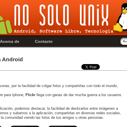
Acerca de
Contacto
a Android
onas, por la facilidad de colgar fotos y compartirlas con todo el mundo,
re para Iphone,
Flickr
llega con ganas de dar mucha guerra a los usuarios
icación, podemos destacar, la facilidad de deslizarlos entre imágenes a
uemos y subamos a la aplicación, compartirlas en diversas redes sociales,
r la comunidad viendo las fotos de tus amigos u otras personas.