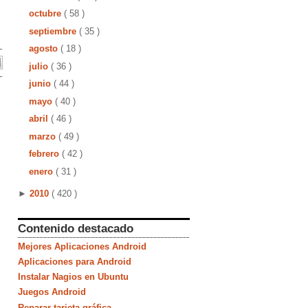
octubre
( 58 )
septiembre
( 35 )
agosto
( 18 )
julio
( 36 )
junio
( 44 )
mayo
( 40 )
abril
( 46 )
marzo
( 49 )
febrero
( 42 )
enero
( 31 )
►
2010
( 420 )
Contenido destacado
Mejores Aplicaciones Android
Aplicaciones para Android
Instalar Nagios en Ubuntu
Juegos Android
Reparar tarjeta gráfica