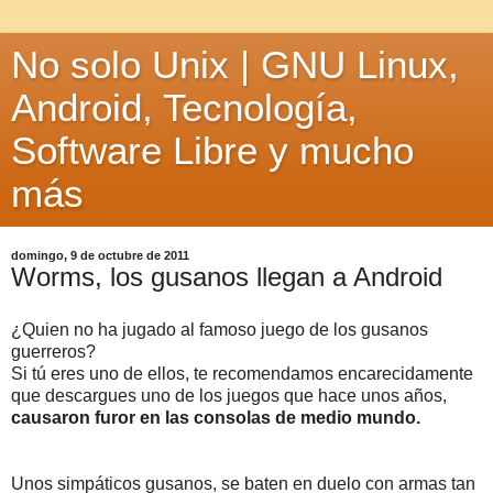
No solo Unix | GNU Linux,
Android, Tecnología,
Software Libre y mucho
más
domingo, 9 de octubre de 2011
Worms, los gusanos llegan a Android
¿Quien no ha jugado al famoso juego de los gusanos
guerreros?
Si tú eres uno de ellos, te recomendamos encarecidamente
que descargues uno de los juegos que hace unos años,
causaron furor en las consolas de medio mundo.
Unos simpáticos gusanos, se baten en duelo con armas tan