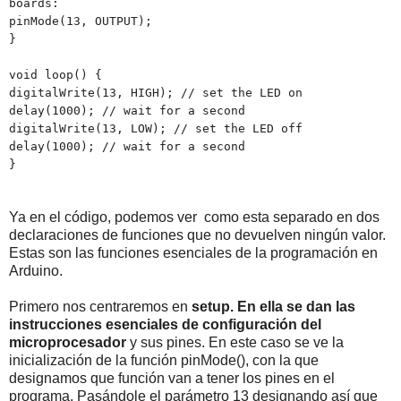
boards:
pinMode(13, OUTPUT);
}
void loop() {
digitalWrite(13, HIGH); // set the LED on
delay(1000); // wait for a second
digitalWrite(13, LOW); // set the LED off
delay(1000); // wait for a second
}
Ya en el código, podemos ver como esta separado en dos
declaraciones de funciones que no devuelven ningún valor.
Estas son las funciones esenciales de la programación en
Arduino.
Primero nos centraremos en
setup. En ella se dan las
instrucciones esenciales de configuración del
microprocesador
y sus pines. En este caso se ve la
inicialización de la función pinMode(), con la que
designamos que función van a tener los pines en el
programa. Pasándole el parámetro 13 designando así que