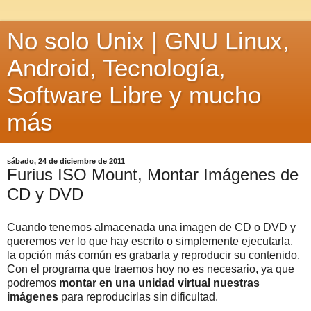
No solo Unix | GNU Linux,
Android, Tecnología,
Software Libre y mucho
más
sábado, 24 de diciembre de 2011
Furius ISO Mount, Montar Imágenes de
CD y DVD
Cuando tenemos almacenada una imagen de CD o DVD y
queremos ver lo que hay escrito o simplemente ejecutarla,
la opción más común es grabarla y reproducir su contenido.
Con el programa que traemos hoy no es necesario, ya que
podremos
montar en una unidad virtual nuestras
imágenes
para reproducirlas sin dificultad.