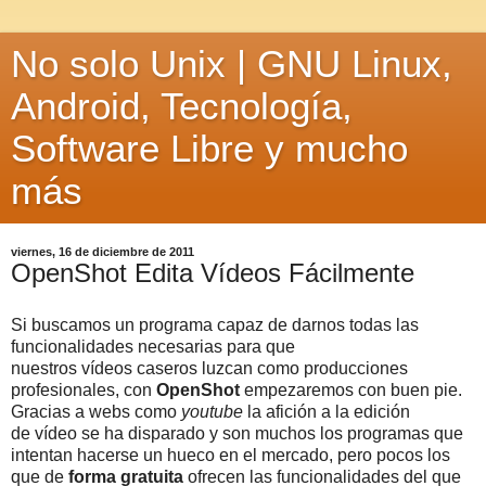
No solo Unix | GNU Linux,
Android, Tecnología,
Software Libre y mucho
más
viernes, 16 de diciembre de 2011
OpenShot Edita Vídeos Fácilmente
Si buscamos un programa capaz de darnos todas las
funcionalidades necesarias para que
nuestros vídeos caseros luzcan como producciones
profesionales, con
OpenShot
empezaremos con buen pie.
Gracias a webs como
youtube
la afición a la edición
de vídeo se ha disparado y son muchos los programas que
intentan hacerse un hueco en el mercado, pero pocos los
que de
forma gratuita
ofrecen las funcionalidades del que