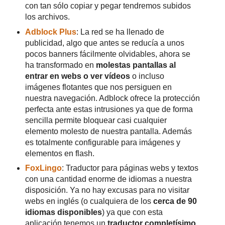
con tan sólo copiar y pegar tendremos subidos
los archivos.
Adblock Plus
: La red se ha llenado de
publicidad, algo que antes se reducía a unos
pocos banners fácilmente olvidables, ahora se
ha transformado en
molestas pantallas al
entrar en webs o ver vídeos
o incluso
imágenes flotantes que nos persiguen en
nuestra navegación. Adblock ofrece la protección
perfecta ante estas intrusiones ya que de forma
sencilla permite bloquear casi cualquier
elemento molesto de nuestra pantalla. Además
es totalmente configurable para imágenes y
elementos en flash.
FoxLingo
: Traductor para páginas webs y textos
con una cantidad enorme de idiomas a nuestra
disposición. Ya no hay excusas para no visitar
webs en inglés (o cualquiera de los
cerca de 90
idiomas disponibles
) ya que con esta
aplicación tenemos un
traductor completísimo