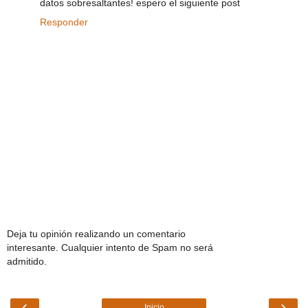
datos sobresaltantes! espero el siguiente post
Responder
Deja tu opinión realizando un comentario
interesante. Cualquier intento de Spam no será
admitido.
‹
›
Inicio