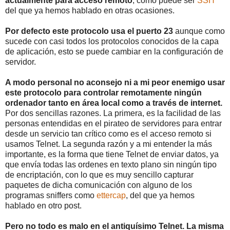
actualmente para acceso remoto
, como puede ser
SSH
del que ya hemos hablado en otras ocasiones.
Por defecto este protocolo usa el puerto 23
aunque como
sucede con casi todos los protocolos conocidos de la capa
de aplicación, esto se puede cambiar en la configuración de
servidor.
A modo personal no aconsejo ni a mi peor enemigo usar
este protocolo para controlar remotamente ningún
ordenador tanto en área local como a través de internet.
Por dos sencillas razones. La primera, es la facilidad de las
personas entendidas en el pirateo de servidores para entrar
desde un servicio tan crítico como es el acceso remoto si
usamos Telnet. La segunda razón y a mi entender la más
importante, es la forma que tiene Telnet de enviar datos, ya
que envía todas las ordenes en texto plano sin ningún tipo
de encriptación, con lo que es muy sencillo capturar
paquetes de dicha comunicación con alguno de los
programas sniffers como
ettercap
, del que ya hemos
hablado en otro post.
Pero no todo es malo en el antiquísimo Telnet. La misma