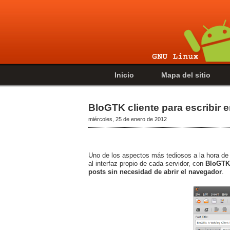
Inicio
Mapa del sitio
BloGTK cliente para escribir 
miércoles, 25 de enero de 2012
Uno de los aspectos más tediosos a la hora de p
al interfaz propio de cada servidor, con
BloGTK 
posts sin necesidad de abrir el navegador
.