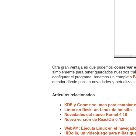
Otra gran ventaja es que podemos
conservar e
simplemente para tener guardados nuestros trab
configurar el programa, tenemos un completo
F
creador dónde publica novedades y actualizaci
Artículos relacionados
KDE y Gnome se unen para cambiar el
Linux on Desk, un Linux de bolsillo
Novedades del nuevo Kernel 4.18
Nueva versión de ReactOS 0.4.9
WebVM: Ejecuta Linux en el navegador
HiDolls, un videojuego para niñas que