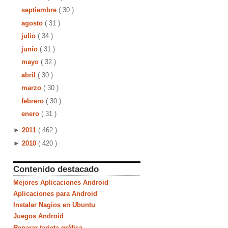
septiembre
( 30 )
agosto
( 31 )
julio
( 34 )
junio
( 31 )
mayo
( 32 )
abril
( 30 )
marzo
( 30 )
febrero
( 30 )
enero
( 31 )
►
2011
( 462 )
►
2010
( 420 )
Contenido destacado
Mejores Aplicaciones Android
Aplicaciones para Android
Instalar Nagios en Ubuntu
Juegos Android
Reparar tarjeta gráfica