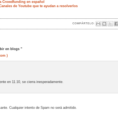
a Crowdfunding en español
anales de Youtube que te ayudan a resolverlos
COMPÁRTELO:
bir en blogs ”
tom )
te en 11.10, se cierra inesperadamente.
sante. Cualquier intento de Spam no será admitido.