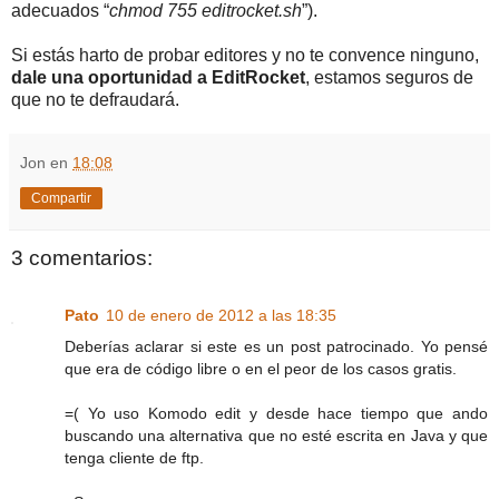
adecuados “
chmod 755 editrocket.sh
”).
Si estás harto de probar editores y no te convence ninguno,
dale una oportunidad a EditRocket
, estamos seguros de
que no te defraudará.
Jon
en
18:08
Compartir
3 comentarios:
Pato
10 de enero de 2012 a las 18:35
Deberías aclarar si este es un post patrocinado. Yo pensé
que era de código libre o en el peor de los casos gratis.
=( Yo uso Komodo edit y desde hace tiempo que ando
buscando una alternativa que no esté escrita en Java y que
tenga cliente de ftp.